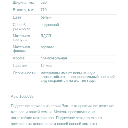
Ширина, мм:
520
Высота, мм:
710
Цвет:
белый
Способ
подвесной
установки:
Материал
ЛДСП
корпуса:
Материал
зеркало
фасада:
Форма:
прямоугольная
Гарантия:
12 мес.
Особенности:
материалы имеют повышенную
влагостойкость, первоначальный внешний
вид сохранится на долгие годы
Арт:
1600899
Подвесное зеркало из серии Эко - это практичное решение
для вас и вашей семьи. Мебель произведена из
влгастойких материалов. Подвесное зеркало станет
прекрасным дополнением вашей ванной комнаты.