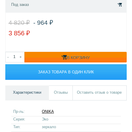
Под заказ
4 820 ₽
- 964 ₽
3 856 ₽
-
+
В КОРЗИНУ
ЗАКАЗ ТОВАРА В ОДИН КЛИК
Характеристики
Отзывы
Оставить отзыв о товаре
Пр-ль:
ONIKA
Серия:
Эко
Тип:
зеркало