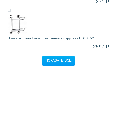
371 Р.
Полка угловая Haiba стеклянная 2х ярусная HB1607-2
2597 Р.
ПОКАЗАТЬ ВСЁ