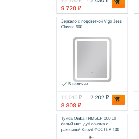
12 150 ₽
- 2 430 ₽
9 720 ₽
Зеркало с подсветкой Vigo Jess
Classic 600
В наличии
11 010 ₽
- 2 202 ₽
8 808 ₽
Тумба Onika ТИМБЕР 100.10
белый мат. дуб сонома с
раковиной Kirovit ФОСТЕР 100