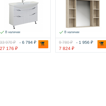
В наличии
В наличии
33 970 ₽
- 6 794 ₽
9 780 ₽
- 1 956 ₽
27 176 ₽
7 824 ₽