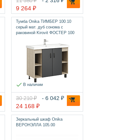
11 580 ₽
- 2 316 ₽
9 264 ₽
Тумба Onika ТИМБЕР 100.10
серый мат. дуб сонома с
раковиной Kirovit ФОСТЕР 100
В наличии
30 210 ₽
- 6 042 ₽
24 168 ₽
Зеркальный шкаф Onika
ВЕРОНЭЛЛА 105.00