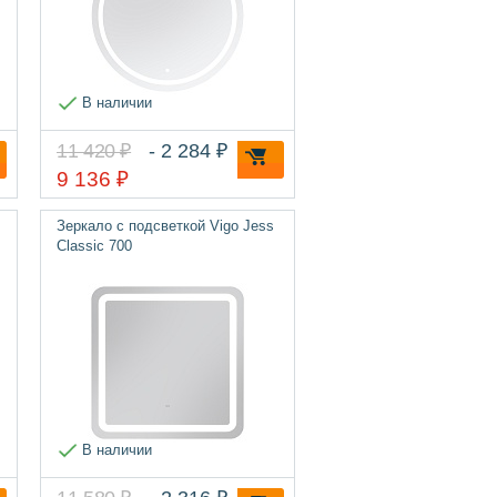
В наличии
11 420 ₽
- 2 284 ₽
9 136 ₽
Зеркало с подсветкой Vigo Jess
Classic 700
В наличии