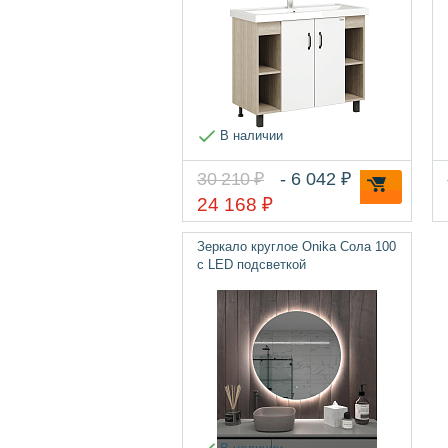
В наличии
30 210 ₽
- 6 042 ₽
24 168 ₽
Зеркало круглое Onika Сола 100
с LED подсветкой