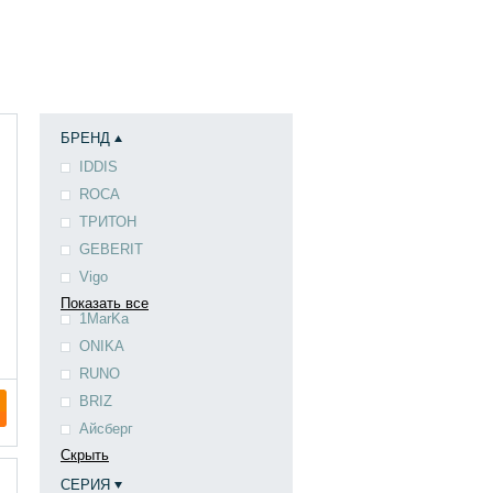
БРЕНД
IDDIS
ROCA
ТРИТОН
GEBERIT
Vigo
Показать все
1MarKa
ONIKA
RUNO
BRIZ
Айсберг
Скрыть
СЕРИЯ