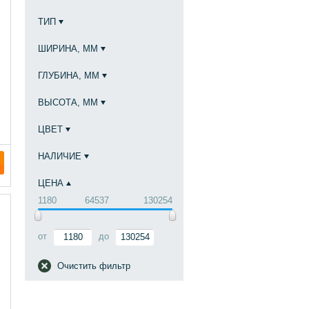
ТИП
ШИРИНА, ММ
ГЛУБИНА, ММ
ВЫСОТА, ММ
ЦВЕТ
НАЛИЧИЕ
ЦЕНА
1180
64537
130254
от
до
Очистить фильтр