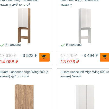
Grani 640 под стиральную
Grani 640 под стиральную
машину дуб золотой
машину
В наличии
В наличии
17 610 ₽
- 3 522 ₽
17 470 ₽
- 3 494 ₽
14 088 ₽
13 976 ₽
Шкаф навесной Vigo Wing 600 (с
Шкаф навесной Vigo Wing 600 (с
нишей) дуб золотой
нишей) белый