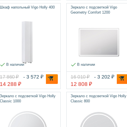
Шкаф напольный Vigo Holly 400
Зеркало с подсветкой Vigo
Geometry Comfort 1200
В наличии
В наличии
17 860 ₽
- 3 572 ₽
16 010 ₽
- 3 202 ₽
14 288 ₽
12 808 ₽
Зеркало с подсветкой Vigo Holly
Зеркало с подсветкой Vigo Holly
Classic 1000
Classic 800