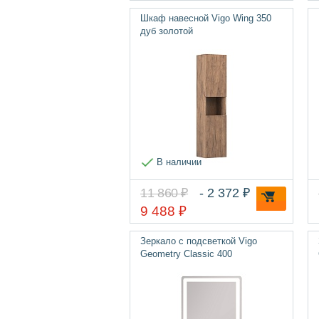
Шкаф навесной Vigo Wing 350
дуб золотой
В наличии
11 860 ₽
- 2 372 ₽
9 488 ₽
Зеркало с подсветкой Vigo
Geometry Classic 400