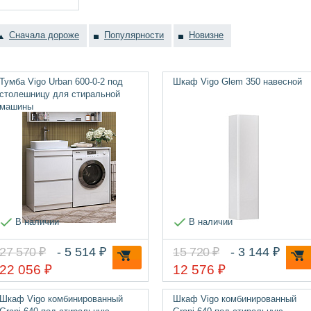
Сначала дороже
Популярности
Новизне
Тумба Vigo Urban 600-0-2 под
Шкаф Vigo Glem 350 навесной
столешницу для стиральной
машины
В наличии
В наличии
27 570 ₽
- 5 514 ₽
15 720 ₽
- 3 144 ₽
22 056 ₽
12 576 ₽
Шкаф Vigo комбинированный
Шкаф Vigo комбинированный