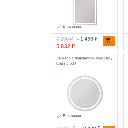
В наличии
7 290 ₽
- 1 458 ₽
5 832 ₽
Зеркало с подсветкой Vigo Holly
Classic 600
В наличии