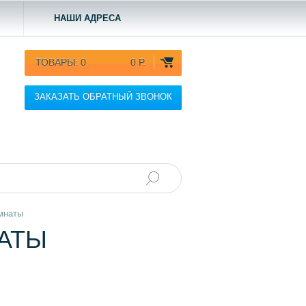
НАШИ АДРЕСА
ТОВАРЫ:
0
0 Р.
ЗАКАЗАТЬ ОБРАТНЫЙ ЗВОНОК
омнаты
НАТЫ