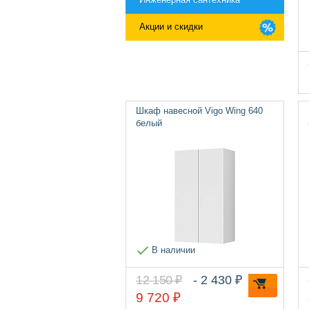
Акции и скидки
Шкаф навесной Vigo Wing 640
белый
В наличии
12 150 ₽
- 2 430 ₽
9 720 ₽