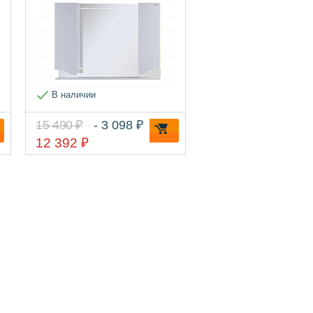
В наличии
15 490 ₽
- 3 098 ₽
12 392 ₽