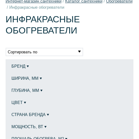
Интернет-магазин сантехники
/
Каталог сантехники
/
Обогреватели
/
Инфракрасные обогреватели
ИНФРАКРАСНЫЕ
ОБОГРЕВАТЕЛИ
Сортировать по
БРЕНД
ШИРИНА, ММ
ГЛУБИНА, ММ
ЦВЕТ
СТРАНА БРЕНДА
МОЩНОСТЬ, ВТ
ПЛОЩАДЬ ОБОГРЕВА, М2