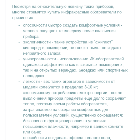
Несмотря на относительную новизну таких приборов,
многие стремятся купить инфракрасные обогреватели по
причине их:
способности быстро создать комфортные условия -
человек ощущает тепло сразу после включения
прибора;
экологичности - такие устройства не “сжигают”
кислород в помещении, не гоняют пыль, не издают
неприятного запаха;
универсальности - использование ИК-обогревателей
одинаково эффективно как в закрытых помещениях,
так и на открытых верандах, беседках или спортивных
площадках;
легкости - вес таких агрегатов в зависимости от
модели колеблется в пределах 3-10 кг;
экономичному потреблению электроэнергии - после
выключения прибора предметы еще долго сохраняют
тепло, поэтому время работы обогревателя,
затрачиваемое на создание комфортных для
пользователей условий, существенно сокращается;
безопасного функционирования в условиях
повышенной влажности, например в ванной комнате
или бане;
способности создавать эффект теплого пола;