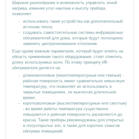
Широкое разнообразие и возможность управлять зоной
нагрева, изменяя угол наклона и высоту прибора,
позволяет:
использовать такие устройства как дополнительный
источник тепла;
создавать самостоятельные системы инфракрасных
обогревателей для дома, которые будут полноценно
заменять централизованное отопление.
Еще одним важным параметром, который будет влиять на
область применения такого оборудования, стоит отметить
длину используемых волн. По этому принципу ИК-
обогреватели делятся на:
длинноволновые (низкотемпературные или темные) -
рабочая поверхность имеет сравнительно невысокую
температуру, что позволяет их использовать в
закрытых помещениях, не выключая длительное
время;
коротковолновые (высокотемпературные или светлые)
- во время работы температура существенно
повышается и рабочая поверхность раскаляются до
красна. Такие приборы рекомендованы для открытых
и полуоткрытых зон, а также для коротких сеансов
обогрева помещений.