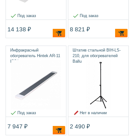
Под заказ
Под заказ
14 138 ₽
8 821 ₽
Инфракрасный
Штатив стальной BIH-LS-
обогреватель Hintek AR-11
210, для обогревателей
IP54
Ballu
Под заказ
Нет в наличии
7 947 ₽
2 490 ₽