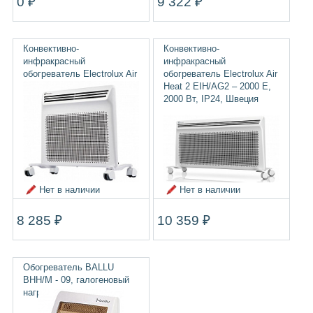
0 ₽
9 322 ₽
Конвективно-
Конвективно-
инфракрасный
инфракрасный
обогреватель Electrolux Air
обогреватель Electrolux Air
Heat 2 EIH/AG2 – 1000 E,
Heat 2 EIH/AG2 – 2000 E,
1000 Вт, IP24, Швеция
2000 Вт, IP24, Швеция
Нет в наличии
Нет в наличии
8 285 ₽
10 359 ₽
Обогреватель BALLU
BHH/M - 09, галогеновый
нагреватель