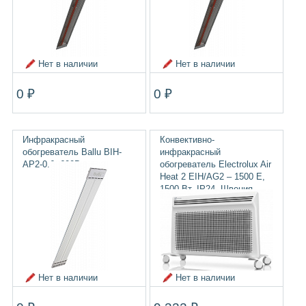
Нет в наличии
Нет в наличии
0 ₽
0 ₽
Инфракрасный
Конвективно-
обогреватель Ballu BIH-
инфракрасный
AP2-0.6, 600Вт
обогреватель Electrolux Air
Heat 2 EIH/AG2 – 1500 E,
1500 Вт, IP24, Швеция
Нет в наличии
Нет в наличии