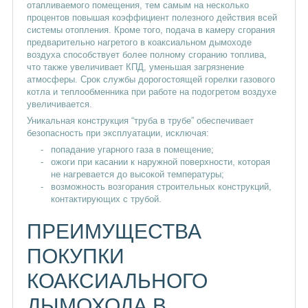
отапливаемого помещения, тем самым на несколько
процентов повышая коэффициент полезного действия всей
системы отопления. Кроме того, подача в камеру сгорания
предварительно нагретого в коаксиальном дымоходе
воздуха способствует более полному сгоранию топлива,
что также увеличивает КПД, уменьшая загрязнение
атмосферы. Срок службы дорогостоящей горелки газового
котла и теплообменника при работе на подогретом воздухе
увеличивается.
Уникальная конструкция “труба в трубе” обеспечивает
безопасность при эксплуатации, исключая:
попадание угарного газа в помещение;
ожоги при касании к наружной поверхности, которая
не нагревается до высокой температуры;
возможность возгорания строительных конструкций,
контактирующих с трубой.
ПРЕИМУЩЕСТВА
ПОКУПКИ
КОАКСИАЛЬНОГО
ДЫМОХОДА В