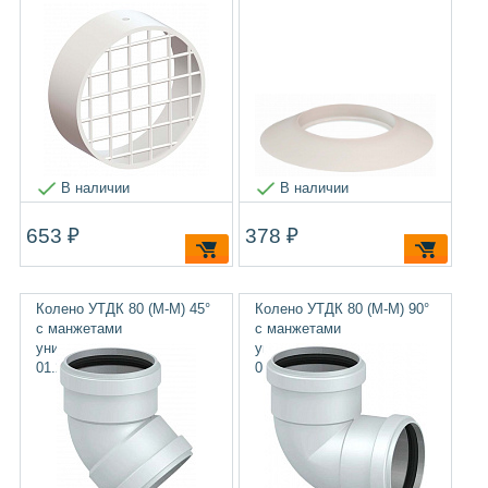
В наличии
В наличии
653 ₽
378 ₽
Колено УТДК 80 (М-М) 45°
Колено УТДК 80 (М-М) 90°
с манжетами
с манжетами
универсальное
универсальное
01.20.014.000
01.20.013.000