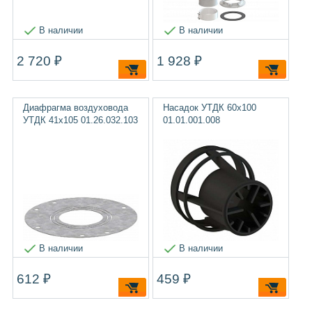
В наличии
В наличии
2 720 ₽
1 928 ₽
Диафрагма воздуховода
Насадок УТДК 60x100
УТДК 41x105 01.26.032.103
01.01.001.008
В наличии
В наличии
612 ₽
459 ₽