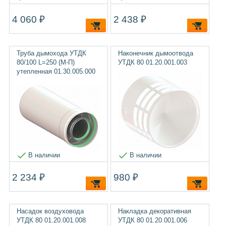
4 060 ₽
2 438 ₽
Труба дымохода УТДК
Наконечник дымоотвода
80/100 L=250 (М-П)
УТДК 80 01.20.001.003
утепленная 01.30.005.000
В наличии
В наличии
2 234 ₽
980 ₽
Насадок воздуховода
Накладка декоративная
УТДК 80 01.20.001.008
УТДК 80 01.20.001.006