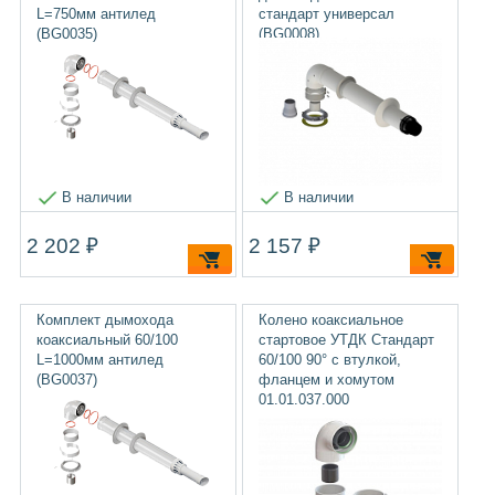
L=750мм антилед
стандарт универсал
(BG0035)
(BG0008)
В наличии
В наличии
2 202 ₽
2 157 ₽
Комплект дымохода
Колено коаксиальное
коаксиальный 60/100
стартовое УТДК Стандарт
L=1000мм антилед
60/100 90° с втулкой,
(BG0037)
фланцем и хомутом
01.01.037.000