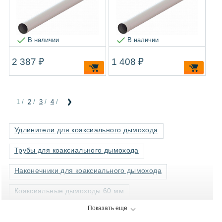
В наличии
В наличии
2 387 ₽
1 408 ₽
1
/
2
/
3
/
4
/
Удлинители для коаксиального дымохода
Трубы для коаксиального дымохода
Наконечники для коаксиального дымохода
Коаксиальные дымоходы 60 мм
Показать еще