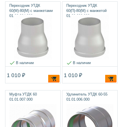
Переходник УТДК
Переходник УТДК
60(М)-80(М) с манжетами
60(П)-80(М) с манжетой
01.20.004.000
01.20.006.000
В наличии
В наличии
1 010 ₽
1 010 ₽
Муфта УТДК 60
Удлинитель УТДК 60-55
01.01.007.000
01.01.006.000