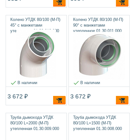
Колено УТДК 80/100 (М-П)
Колено УТДК 80/100 (М-П)
45° с манжетами
90° с манжетами
утепленное 01.30.012.000
утепленное 01.30.011.000
В наличии
В наличии
3 672 ₽
3 672 ₽
Труба дымохода УТДК
Труба дымохода УТДК
80/100 L=2000 (М-П)
80/100 L=1500 (М-П)
утепленная 01.30.009.000
утепленная 01.30.008.000