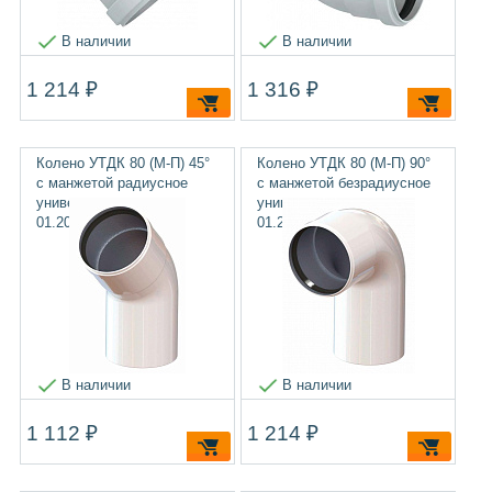
В наличии
В наличии
1 214 ₽
1 316 ₽
Колено УТДК 80 (М-П) 45°
Колено УТДК 80 (М-П) 90°
с манжетой радиусное
с манжетой безрадиусное
универсальное
универсальное
01.20.012.000
01.20.011.000-01
В наличии
В наличии
1 112 ₽
1 214 ₽