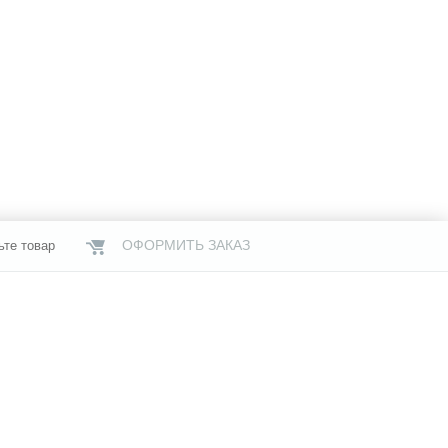
ОФОРМИТЬ ЗАКАЗ
ьте товар
НАШИ МАГАЗИНЫ
газины
Услуги
Свяжитесь с нами