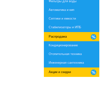
Фильтры для воды
Автоматика и кип
Септики и емкости
Стабилизаторы и ИПБ
Распродажа
Кондиционирование
Отопительная техника
Инженерная сантехника
Акции и скидки