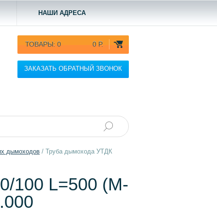
НАШИ АДРЕСА
ТОВАРЫ:
0
0 Р.
ЗАКАЗАТЬ ОБРАТНЫЙ ЗВОНОК
их дымоходов
/
Труба дымохода УТДК
/100 L=500 (М-
.000