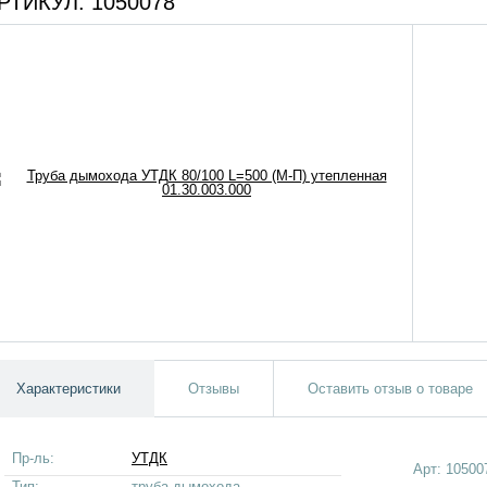
РТИКУЛ:
1050078
Характеристики
Отзывы
Оставить отзыв о товаре
Пр-ль:
УТДК
Арт:
10500
Тип:
труба дымохода