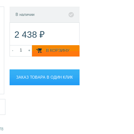
В наличии
2 438 ₽
В КОРЗИНУ
-
+
ЗАКАЗ ТОВАРА В ОДИН КЛИК
78