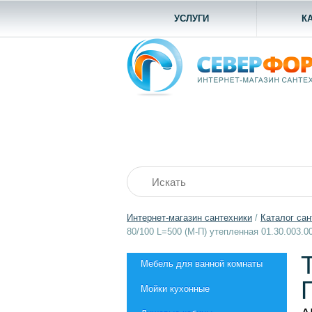
УСЛУГИ
К
Интернет-магазин сантехники
/
Каталог сан
80/100 L=500 (М-П) утепленная 01.30.003.0
Мебель для ванной комнаты
Мойки кухонные