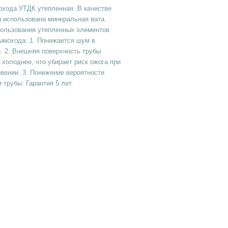
охода УТДК утепленная. В качестве
 использована минеральная вата.
ользования утепленных элементов
ымохода: 1. Понижается шум в
. 2. Внешняя поверхность трубы
 холоднее, что убирает риск ожога при
вении. 3. Понижение вероятности
 трубы. Гарантия 5 лет.