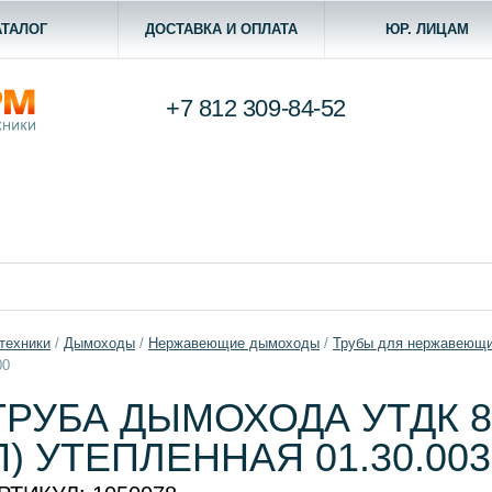
АТАЛОГ
ДОСТАВКА И ОПЛАТА
ЮР. ЛИЦАМ
+7 812
309-84-52
техники
/
Дымоходы
/
Нержавеющие дымоходы
/
Трубы для нержавеющ
00
ТРУБА ДЫМОХОДА УТДК 80
П) УТЕПЛЕННАЯ 01.30.003