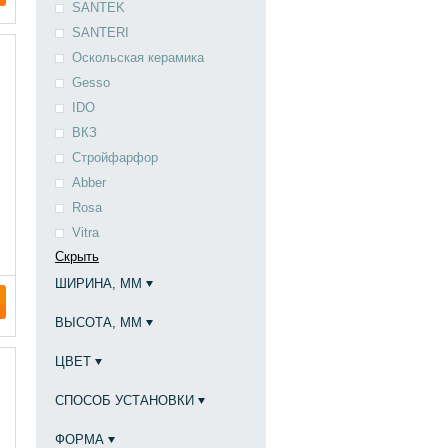
SANTEK
SANTERI
Оскольская керамика
Gesso
IDO
ВКЗ
Стройфарфор
Abber
Rosa
Vitra
Скрыть
ШИРИНА, ММ
ВЫСОТА, ММ
ЦВЕТ
СПОСОБ УСТАНОВКИ
ФОРМА