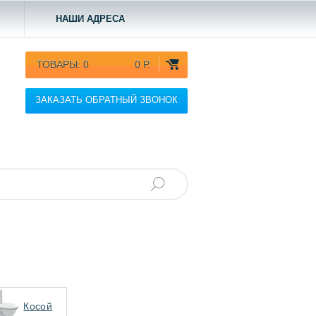
НАШИ АДРЕСА
ТОВАРЫ:
0
0 Р.
ЗАКАЗАТЬ ОБРАТНЫЙ ЗВОНОК
Косой