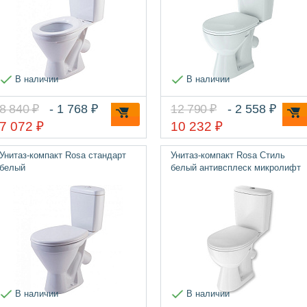
В наличии
В наличии
8 840 ₽
- 1 768 ₽
12 790 ₽
- 2 558 ₽
7 072 ₽
10 232 ₽
Унитаз-компакт Rosa стандарт
Унитаз-компакт Rosa Стиль
белый
белый антивсплеск микролифт
В наличии
В наличии