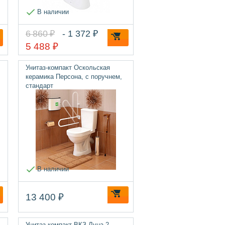
В наличии
6 860 ₽
- 1 372 ₽
5 488 ₽
Унитаз-компакт Оскольская
керамика Персона, с поручнем,
стандарт
В наличии
13 400 ₽
Унитаз-компакт ВКЗ Луна-2