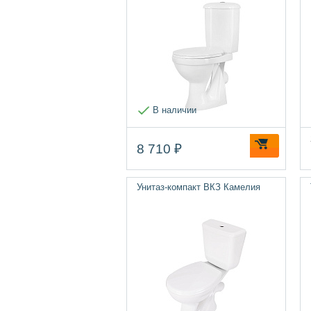
В наличии
8 710 ₽
Унитаз-компакт ВКЗ Камелия