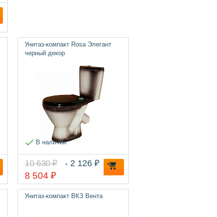
Унитаз-компакт Rosa Элегант
черный декор
В наличии
10 630 ₽
- 2 126 ₽
8 504 ₽
Унитаз-компакт ВКЗ Вента