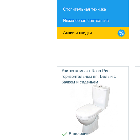
Отопительная техника
Инженерная сантехника
Акции и скидки
Унитаз-компакт Rosa Рио
горизонтальный вп. Белый с
бачком и сиденьем
В наличии