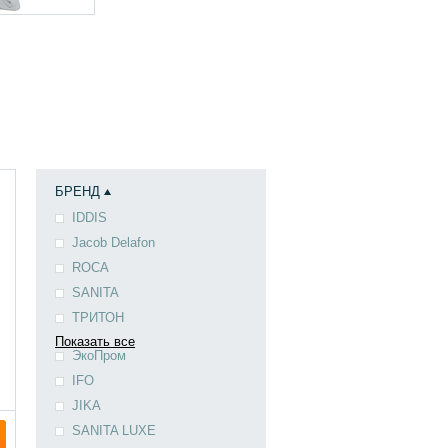
БРЕНД
IDDIS
Jacob Delafon
ROCA
SANITA
ТРИТОН
Показать все
ЭкоПром
IFO
JIKA
SANITA LUXE