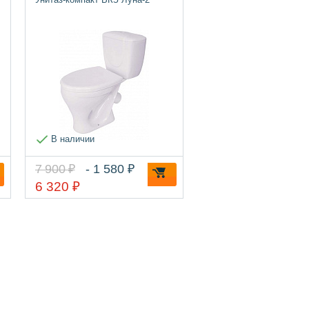
В наличии
7 900 ₽
- 1 580 ₽
6 320 ₽