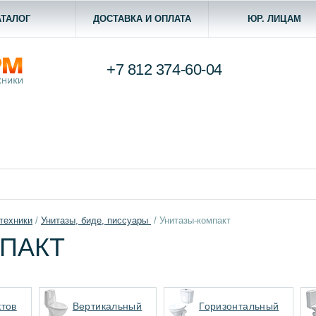
АТАЛОГ
ДОСТАВКА И ОПЛАТА
ЮР. ЛИЦАМ
+7 812
374-60-04
техники
/
Унитазы, биде, писсуары
/
Унитазы-компакт
ПАКТ
ктов
Вертикальный
Горизонтальный