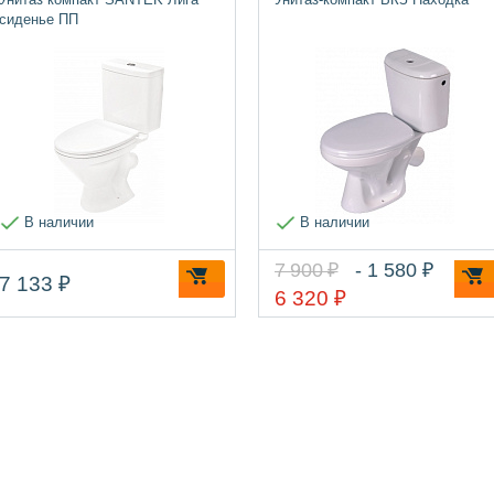
сиденье ПП
В наличии
В наличии
7 900 ₽
- 1 580 ₽
7 133 ₽
6 320 ₽