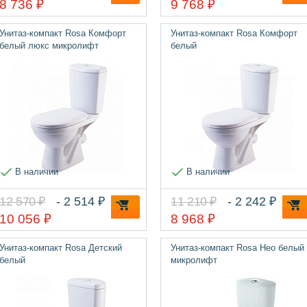
8 736 ₽
9 768 ₽
Унитаз-компакт Rosa Комфорт
Унитаз-компакт Rosa Комфорт
белый люкс микролифт
белый
В наличии
В наличии
12 570 ₽
- 2 514 ₽
11 210 ₽
- 2 242 ₽
10 056 ₽
8 968 ₽
Унитаз-компакт Rosa Детский
Унитаз-компакт Rosa Нео белый
белый
микролифт