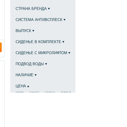
СТРАНА БРЕНДА
СИСТЕМА АНТИВСПЛЕСК
ВЫПУСК
СИДЕНЬЕ В КОМПЛЕКТЕ
СИДЕНЬЕ С МИКРОЛИФТОМ
ПОДВОД ВОДЫ
НАЛИЧИЕ
ЦЕНА
2300
34155
66012
97867
от
до
Очистить фильтр