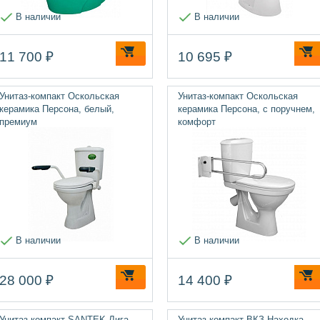
В наличии
В наличии
11 700 ₽
10 695 ₽
Унитаз-компакт Оскольская
Унитаз-компакт Оскольская
керамика Персона, белый,
керамика Персона, с поручнем,
премиум
комфорт
В наличии
В наличии
28 000 ₽
14 400 ₽
Унитаз компакт SANTEK Лига
Унитаз-компакт ВКЗ Находка