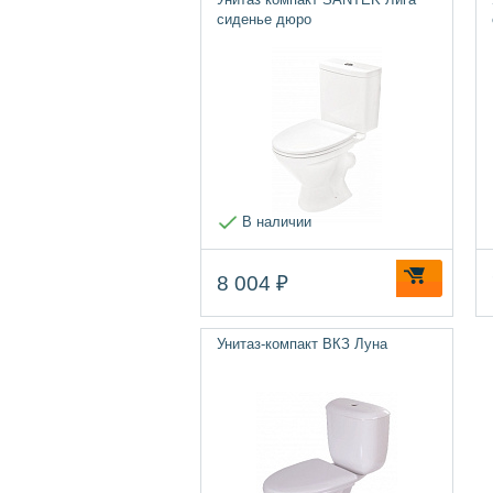
сиденье дюро
В наличии
8 004 ₽
Унитаз-компакт ВКЗ Луна