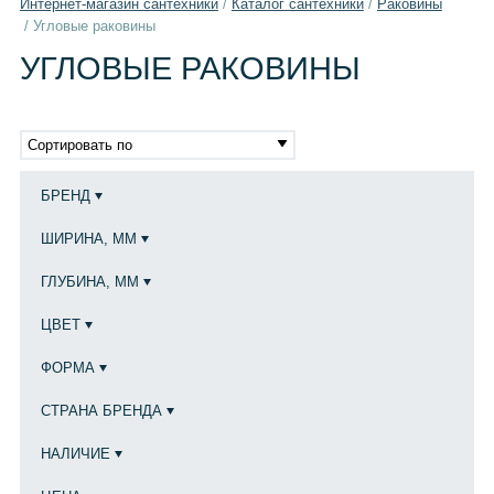
Интернет-магазин сантехники
/
Каталог сантехники
/
Раковины
/
Угловые раковины
УГЛОВЫЕ РАКОВИНЫ
Сортировать по
БРЕНД
ШИРИНА, ММ
ГЛУБИНА, ММ
ЦВЕТ
ФОРМА
СТРАНА БРЕНДА
НАЛИЧИЕ