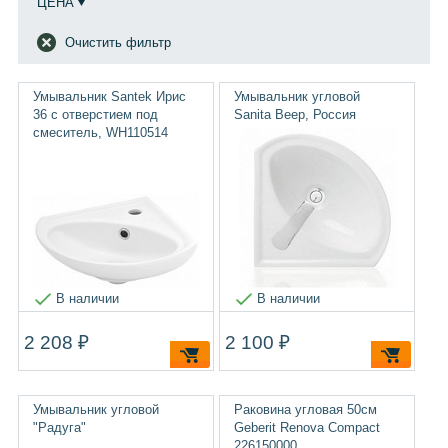
ЦЕНА
Очистить фильтр
Умывальник Santek Ирис
Умывальник угловой
36 с отверстием под
Sanita Веер, Россия
смеситель, WH110514
В наличии
В наличии
2 208 ₽
2 100 ₽
Умывальник угловой
Раковина угловая 50см
"Радуга"
Geberit Renova Compact
226150000