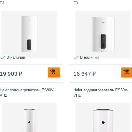
F3
F3
В наличии
В наличии
19 903 ₽
16 647 ₽
Haier водонагреватель ES80V-
Haier водонагреватель ES50V-
VH1
VH1