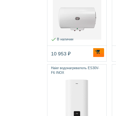
В наличии
10 953 ₽
Haier водонагреватель ES30V-
F6 INOX