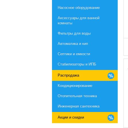
Насосное оборудование
Aксессуары для ванной
комнаты
Фильтры для воды
Автоматика и кип
Септики и емкости
Стабилизаторы и ИПБ
Распродажа
Кондиционирование
Отопительная техника
Инженерная сантехника
Акции и скидки