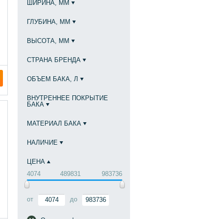
ШИРИНА, ММ
ГЛУБИНА, ММ
ВЫСОТА, ММ
СТРАНА БРЕНДА
ОБЪЕМ БАКА, Л
ВНУТРЕННЕЕ ПОКРЫТИЕ
БАКА
МАТЕРИАЛ БАКА
НАЛИЧИЕ
ЦЕНА
4074
489831
983736
от
до