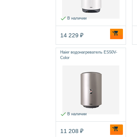
В наличии
14 229 ₽
Haier водонагреватель ES50V-
Color
В наличии
11 208 ₽