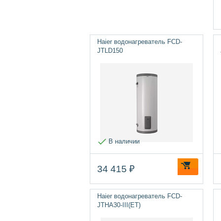
Haier водонагреватель FCD-
JTLD150
В наличии
34 415 ₽
Haier водонагреватель FCD-
JTHA30-III(ET)