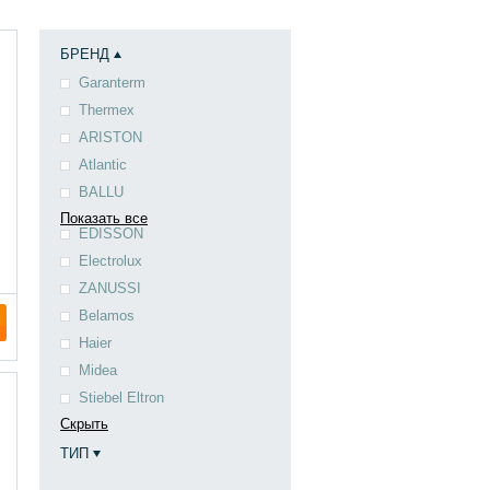
БРЕНД
Garanterm
Thermex
ARISTON
Atlantic
BALLU
Показать все
EDISSON
Electrolux
ZANUSSI
Belamos
Haier
Midea
Stiebel Eltron
Скрыть
ТИП