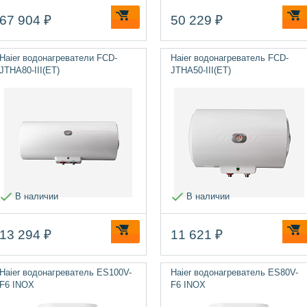
67 904 ₽
50 229 ₽
Haier водонагреватели FCD-
Haier водонагреватель FCD-
JTHA80-III(ET)
JTHA50-III(ET)
В наличии
В наличии
13 294 ₽
11 621 ₽
Haier водонагреватель ES100V-
Haier водонагреватель ES80V-
F6 INOX
F6 INOX