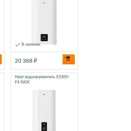
В наличии
20 368 ₽
Haier водонагреватель ES50V-
F4 INOX