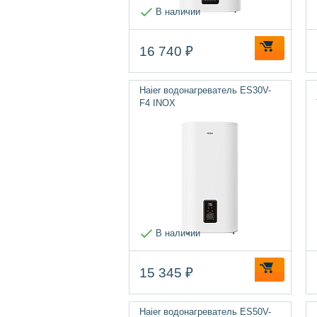
В наличии
16 740 ₽
Haier водонагреватель ES30V-
F4 INOX
В наличии
15 345 ₽
Haier водонагреватель ES50V-