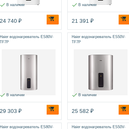
В наличии
В наличии
24 740 ₽
21 391 ₽
Haier водонагреватель ES80V-
Haier водонагреватель ES50V-
TF7P
TF7P
В наличии
В наличии
29 303 ₽
25 582 ₽
Haier водонагреватель ES80V-
Haier водонагреватель ES50V-