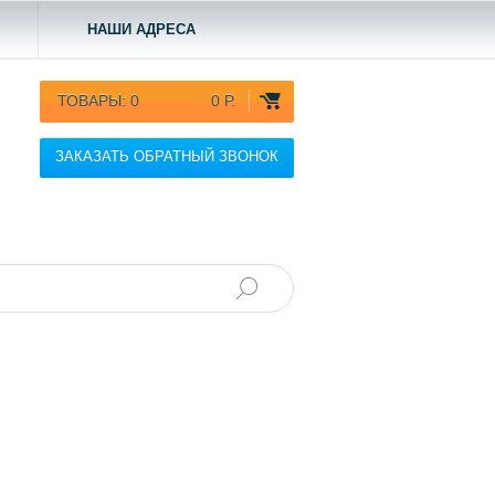
НАШИ АДРЕСА
ТОВАРЫ:
0
0 Р.
ЗАКАЗАТЬ ОБРАТНЫЙ ЗВОНОК