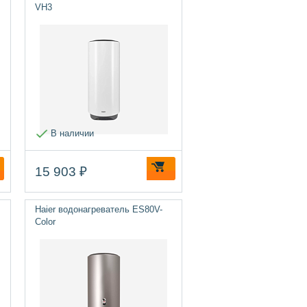
VH3
В наличии
15 903 ₽
Haier водонагреватель ES80V-
Color