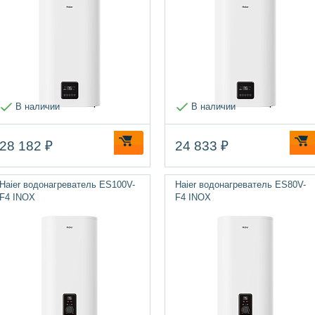
В наличии
В наличии
28 182 ₽
24 833 ₽
Haier водонагреватель ES100V-
Haier водонагреватель ES80V-
F4 INOX
F4 INOX