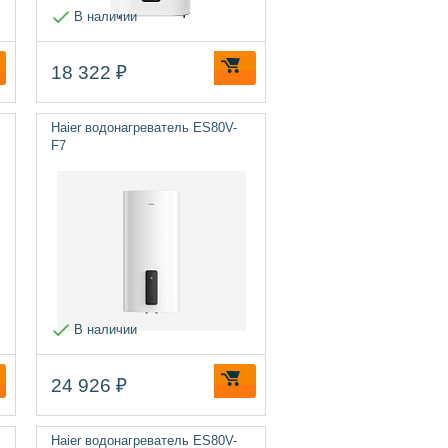
В наличии
18 322 ₽
Haier водонагреватель ES80V-
F7
В наличии
24 926 ₽
Haier водонагреватель ES80V-