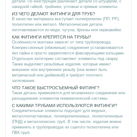
детали. По конструкции различают детали со штуцером, с
накидной гайкой, тройники, угловые и прямые элементы.
ИЗ ЧЕГО ДЕЛАЮТ ФИТИНГИ ДЛЯ ТРУБ?
В качестве материала выступает полипропилен (ПП, PP),
полиэтилен или металл. Металлические детали
изготавливаются из меди, чугуна, бронзы или нержавейки.
КАК ФИТИНГИ КРЕПЯТСЯ НА ТРУБЫ?
Особенности монтажа зависят от типа трубопровода.
Компрессионные (обжимные) соединения устанавливаются
без пайки и просто закрепляются фиксирующими кольцами.
Отдельную категорию составляют элементы под сварку.
Также выделяют резьбовые изделия, которые имеют
внешнюю или внутреннюю резьбу (она может быть
метрической или дюймовой) и требуют плотного
затягивания.
ЧТО ТАКОЕ БЫСТРОСЪЕМНЫЙ ФИТИНГ?
Такая деталь применяется для мгновенного соединения или
разъединения элементов пневматической системы.
С КАКИМИ ТРУБАМИ ИСПОЛЬЗУЮТСЯ ФИТИНГИ?
Соединительные элементы подходят для медных,
металлопластиковых, полипропиленовых, полиэтиленовых
(ПНД) и металлических труб. В том числе, изделия можно
применять в трубопроводах из сшитого полиэтилена или
ПВХ-труб.