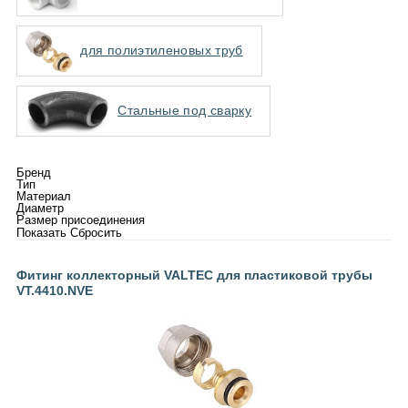
для полиэтиленовых труб
Стальные под сварку
Бренд
Тип
Материал
Диаметр
Размер присоединения
Фитинг коллекторный VALTEC для пластиковой трубы
VT.4410.NVE