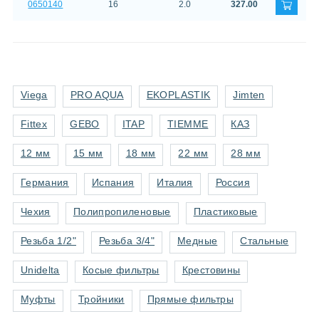
0650140
16
2.0
327.00
Viega
PRO AQUA
EKOPLASTIK
Jimten
Fittex
GEBO
ITAP
TIEMME
КАЗ
12 мм
15 мм
18 мм
22 мм
28 мм
Германия
Испания
Италия
Россия
Чехия
Полипропиленовые
Пластиковые
Резьба 1/2"
Резьба 3/4"
Медные
Стальные
Unidelta
Косые фильтры
Крестовины
Муфты
Тройники
Прямые фильтры