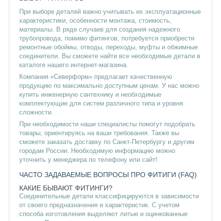
При выборе деталей важно учитывать их эксплуатационные
характеристики, особенности монтажа, стоимость,
материалы. В ряде случаев для создания надежного
трубопровода, помимо фитингов, потребуется приобрести
ремонтные обоймы, отводы, переходы, муфты и обжимные
соединители. Вы сможете найти все необходимые детали в
каталоге нашего интернет-магазина.
Компания «Северформ» предлагает качественную
продукцию по максимально доступным ценам. У нас можно
купить инженерную сантехнику и необходимые
комплектующие для систем различного типа и уровня
сложности.
При необходимости наши специалисты помогут подобрать
товары, ориентируясь на ваши требования. Также вы
сможете заказать доставку по Санкт-Петербургу и другим
городам России. Необходимую информацию можно
уточнить у менеджера по телефону или сайт!
ЧАСТО ЗАДАВАЕМЫЕ ВОПРОСЫ ПРО ФИТИГИ (FAQ)
КАКИЕ БЫВАЮТ ФИТИНГИ?
Соединительные детали классифицируются в зависимости
от своего предназначения и характеристик. С учетом
способа изготовления выделяют литые и оцинкованные