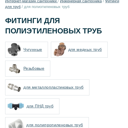
Интернет-магазин сантехники
/
Инженерная сантехника
/
Фитинги
для труб
/
для полиэтиленовых труб
ФИТИНГИ ДЛЯ
ПОЛИЭТИЛЕНОВЫХ ТРУБ
Чугунные
для медных труб
Резьбовые
для металлопластиковых труб
для ПНД труб
для полипропиленовых труб