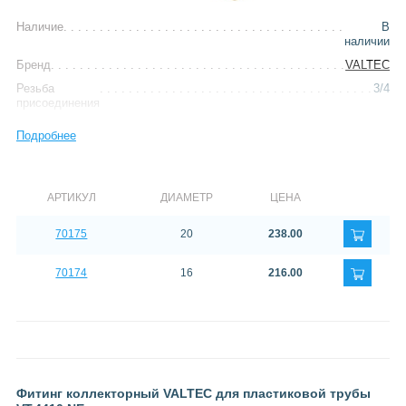
Наличие
В
наличии
Бренд
VALTEC
Резьба
3/4
присоединения
Тип
фитинг
Подробнее
АРТИКУЛ
ДИАМЕТР
ЦЕНА
70175
20
238.00
70174
16
216.00
Фитинг коллекторный VALTEC для пластиковой трубы