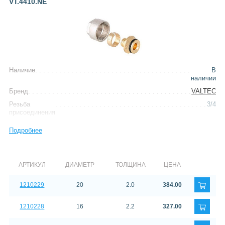
VT.4410.NE
Наличие
В
наличии
Бренд
VALTEC
Резьба
3/4
присоединения
Тип
фитинг
Подробнее
АРТИКУЛ
ДИАМЕТР
ТОЛЩИНА
ЦЕНА
1210229
20
2.0
384.00
1210228
16
2.2
327.00