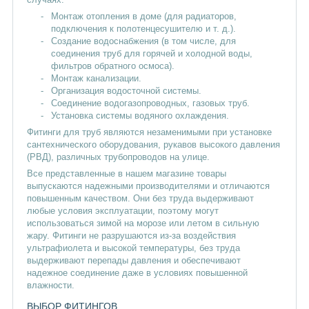
Монтаж отопления в доме (для радиаторов,
подключения к полотенцесушителю и т. д.).
Создание водоснабжения (в том числе, для
соединения труб для горячей и холодной воды,
фильтров обратного осмоса).
Монтаж канализации.
Организация водосточной системы.
Соединение водогазопроводных, газовых труб.
Установка системы водяного охлаждения.
Фитинги для труб являются незаменимыми при установке
сантехнического оборудования, рукавов высокого давления
(РВД), различных трубопроводов на улице.
Все представленные в нашем магазине товары
выпускаются надежными производителями и отличаются
повышенным качеством. Они без труда выдерживают
любые условия эксплуатации, поэтому могут
использоваться зимой на морозе или летом в сильную
жару. Фитинги не разрушаются из-за воздействия
ультрафиолета и высокой температуры, без труда
выдерживают перепады давления и обеспечивают
надежное соединение даже в условиях повышенной
влажности.
ВЫБОР ФИТИНГОВ