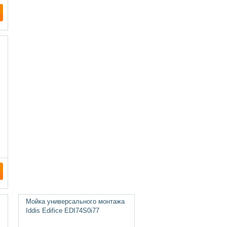
Мойка универсального монтажа
Iddis Edifice EDI74S0i77