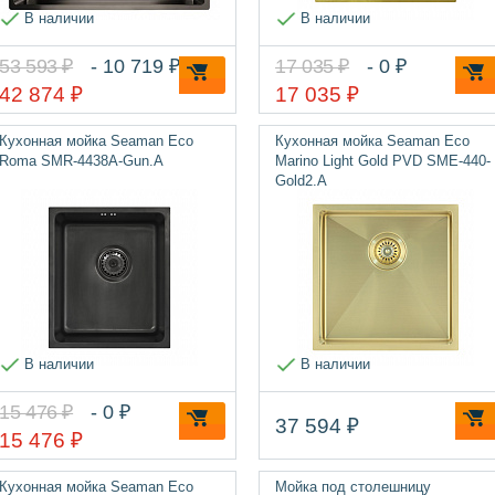
В наличии
В наличии
53 593 ₽
- 10 719 ₽
17 035 ₽
- 0 ₽
42 874 ₽
17 035 ₽
Кухонная мойка Seaman Eco
Кухонная мойка Seaman Eco
Roma SMR-4438A-Gun.A
Marino Light Gold PVD SME-440-
Gold2.A
В наличии
В наличии
15 476 ₽
- 0 ₽
37 594 ₽
15 476 ₽
Кухонная мойка Seaman Eco
Мойка под столешницу