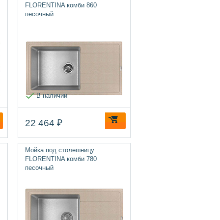
FLORENTINA комби 860
песочный
В наличии
22 464 ₽
Мойка под столешницу
FLORENTINA комби 780
песочный