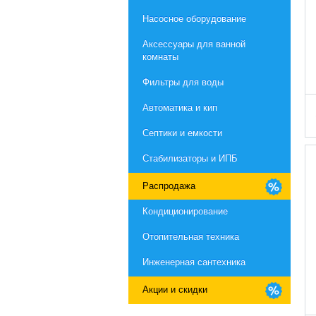
Насосное оборудование
Aксессуары для ванной
комнаты
Фильтры для воды
Автоматика и кип
Септики и емкости
Стабилизаторы и ИПБ
Распродажа
Кондиционирование
Отопительная техника
Инженерная сантехника
Акции и скидки