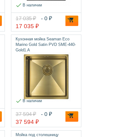
В наличии
17 035 ₽
- 0 ₽
17 035 ₽
Кухонная мойка Seaman Eco
Marino Gold Satin PVD SME-440-
Gold1.A
В наличии
37 594 ₽
- 0 ₽
37 594 ₽
Мойка под столешницу