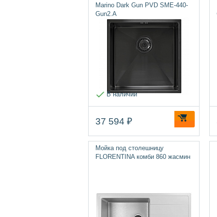
Marino Dark Gun PVD SME-440-
Gun2.A
В наличии
37 594 ₽
Мойка под столешницу
FLORENTINA комби 860 жасмин