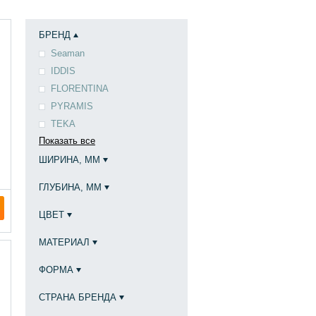
БРЕНД
Seaman
IDDIS
FLORENTINA
PYRAMIS
TEKA
Показать все
ШИРИНА, ММ
ГЛУБИНА, ММ
ЦВЕТ
МАТЕРИАЛ
ФОРМА
СТРАНА БРЕНДА