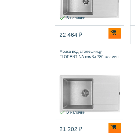
В наличии
22 464 ₽
Мойка под столешницу
FLORENTINA комби 780 жасмин
В наличии
21 202 ₽