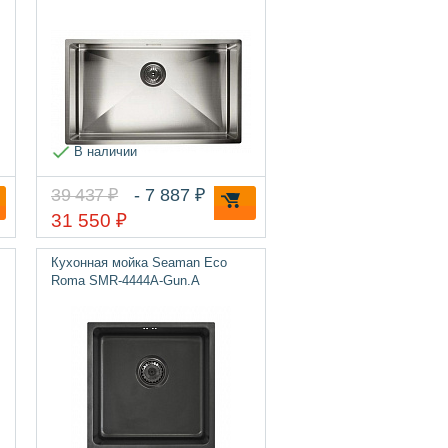
В наличии
39 437 ₽
- 7 887 ₽
31 550 ₽
Кухонная мойка Seaman Eco
Roma SMR-4444A-Gun.A