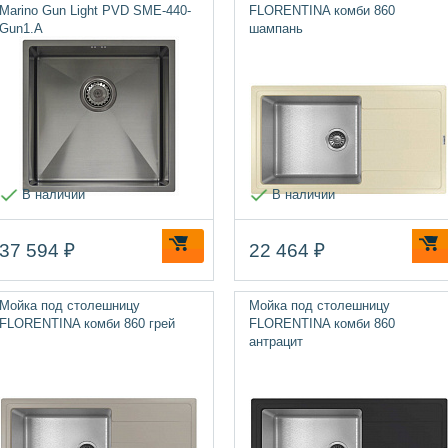
Marino Gun Light PVD SME-440-
FLORENTINA комби 860
Gun1.A
шампань
В наличии
В наличии
37 594 ₽
22 464 ₽
Мойка под столешницу
Мойка под столешницу
FLORENTINA комби 860 грей
FLORENTINA комби 860
антрацит