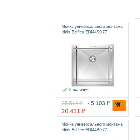
Мойка универсального монтажа
Iddis Edifice EDI44S0i77
В наличии
25 514 ₽
- 5 103 ₽
20 411 ₽
Мойка универсального монтажа
Iddis Edifice EDI44B0i77