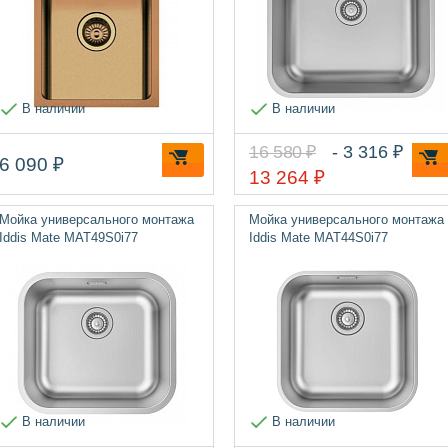
В наличии
В наличии
16 580 ₽
- 3 316 ₽
6 090 ₽
13 264 ₽
Мойка универсального монтажа
Мойка универсального монтажа
Iddis Mate MAT49S0i77
Iddis Mate MAT44S0i77
В наличии
В наличии