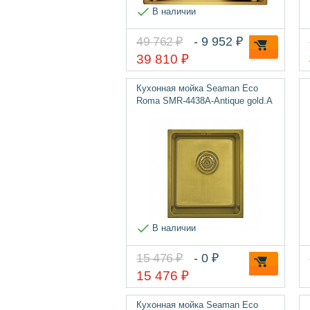
В наличии
49 762 ₽
- 9 952 ₽
39 810 ₽
Кухонная мойка Seaman Eco
Roma SMR-4438A-Antique gold.A
В наличии
15 476 ₽
- 0 ₽
15 476 ₽
Кухонная мойка Seaman Eco