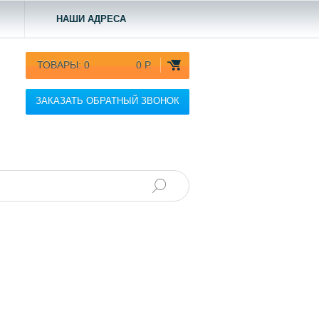
НАШИ АДРЕСА
ТОВАРЫ:
0
0 Р.
ЗАКАЗАТЬ ОБРАТНЫЙ ЗВОНОК