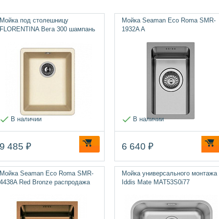
Мойка под столешницу
Мойка Seaman Eco Roma SMR-
FLORENTINA Вега 300 шампань
1932A A
В наличии
В наличии
9 485 ₽
6 640 ₽
Мойка Seaman Eco Roma SMR-
Мойка универсального монтажа
4438A Red Bronze распродажа
Iddis Mate MAT53S0i77