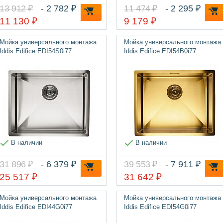
13 912 ₽
- 2 782 ₽
11 474 ₽
- 2 295 ₽
11 130 ₽
9 179 ₽
Мойка универсального монтажа
Мойка универсального монтажа
Iddis Edifice EDI54S0i77
Iddis Edifice EDI54B0i77
В наличии
В наличии
31 896 ₽
- 6 379 ₽
39 553 ₽
- 7 911 ₽
25 517 ₽
31 642 ₽
Мойка универсального монтажа
Мойка универсального монтажа
Iddis Edifice EDI44G0i77
Iddis Edifice EDI54G0i77