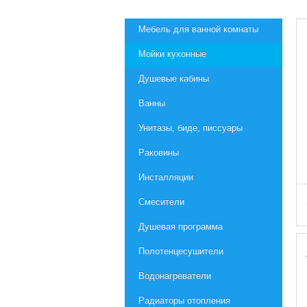
Мебель для ванной комнаты
Мойки кухонные
Душевые кабины
Ванны
Унитазы, биде, писсуары
Раковины
Инсталляции
Смесители
Душевая программа
Полотенцесушители
Водонагреватели
Радиаторы отопления