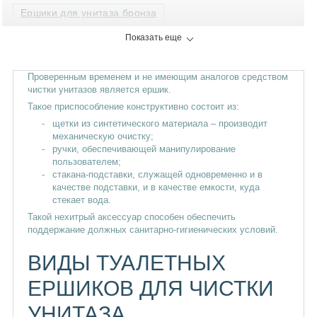
Ершики для унитаза бронза
Показать еще
Проверенным временем и не имеющим аналогов средством
чистки унитазов является ершик.
Такое приспособление конструктивно состоит из:
щетки из синтетического материала – производит
механическую очистку;
ручки, обеспечивающей манипулирование
пользователем;
стакана-подставки, служащей одновременно и в
качестве подставки, и в качестве емкости, куда
стекает вода.
Такой нехитрый аксессуар способен обеспечить
поддержание должных санитарно-гигиенических условий.
ВИДЫ ТУАЛЕТНЫХ
ЕРШИКОВ ДЛЯ ЧИСТКИ
УНИТАЗА