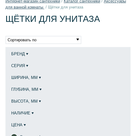
Интернет-магазин сантехники
/
Каталог сантехники
/
Aксессуары
для ванной комнаты
/
Щётки для унитаза
ЩЁТКИ ДЛЯ УНИТАЗА
Сортировать по
БРЕНД
СЕРИЯ
ШИРИНА, ММ
ГЛУБИНА, ММ
ВЫСОТА, ММ
НАЛИЧИЕ
ЦЕНА