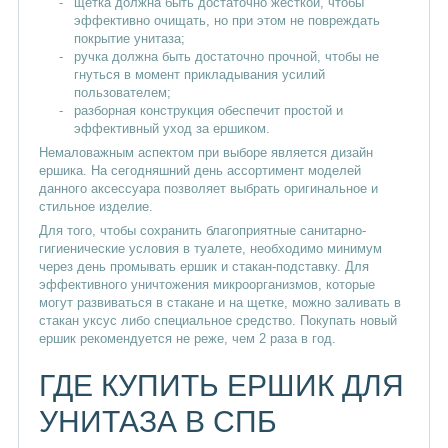
щетка должна быть достаточно жесткой, чтобы
эффективно очищать, но при этом не повреждать
покрытие унитаза;
ручка должна быть достаточно прочной, чтобы не
гнуться в момент прикладывания усилий
пользователем;
разборная конструкция обеспечит простой и
эффективный уход за ершиком.
Немаловажным аспектом при выборе является дизайн
ершика. На сегодняшний день ассортимент моделей
данного аксессуара позволяет выбрать оригинальное и
стильное изделие.
Для того, чтобы сохранить благоприятные санитарно-
гигиенические условия в туалете, необходимо минимум
через день промывать ершик и стакан-подставку. Для
эффективного уничтожения микроорганизмов, которые
могут развиваться в стакане и на щетке, можно заливать в
стакан уксус либо специальное средство. Покупать новый
ершик рекомендуется не реже, чем 2 раза в год.
ГДЕ КУПИТЬ ЕРШИК ДЛЯ
УНИТАЗА В СПБ