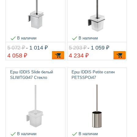
В наличии
В наличии
5 072 ₽
- 1 014 ₽
5 293 ₽
- 1 059 ₽
4 058 ₽
4 234 ₽
Ерш IDDIS Slide белый
Ерш IDDIS Petite сатин
SLIWTG0i47 Стекло
PETSSPOi47
В наличии
В наличии