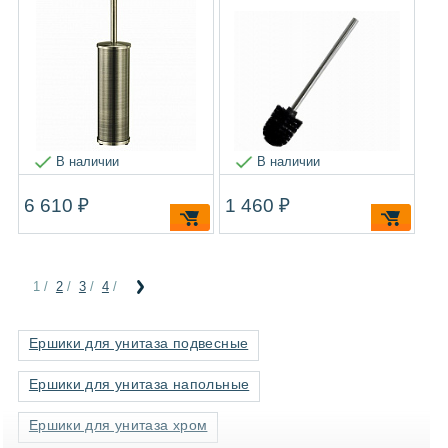
В наличии
В наличии
6 610 ₽
1 460 ₽
1
/
2
/
3
/
4
/
Ершики для унитаза подвесные
Ершики для унитаза напольные
Ершики для унитаза хром