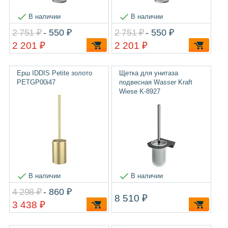
В наличии
В наличии
2 751 ₽
- 550 ₽
2 751 ₽
- 550 ₽
2 201 ₽
2 201 ₽
Ерш IDDIS Petite золото
Щетка для унитаза
PETGP00i47
подвесная Wasser Kraft
Wiese K-8927
В наличии
В наличии
4 298 ₽
- 860 ₽
8 510 ₽
3 438 ₽