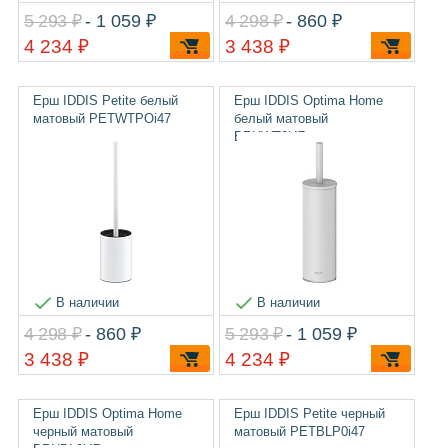
5 293 ₽
- 1 059 ₽
4 298 ₽
- 860 ₽
4 234 ₽
3 438 ₽
Ерш IDDIS Petite белый
Ерш IDDIS Optima Home
матовый PETWTPOi47
белый матовый
BRUWT0i47
В наличии
В наличии
4 298 ₽
- 860 ₽
5 293 ₽
- 1 059 ₽
3 438 ₽
4 234 ₽
Ерш IDDIS Optima Home
Ерш IDDIS Petite черный
черный матовый
матовый PETBLP0i47