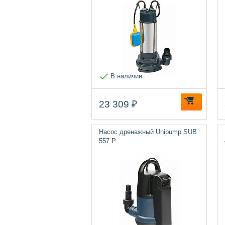
В наличии
23 309 ₽
Насос дренажный Unipump SUB
557 P