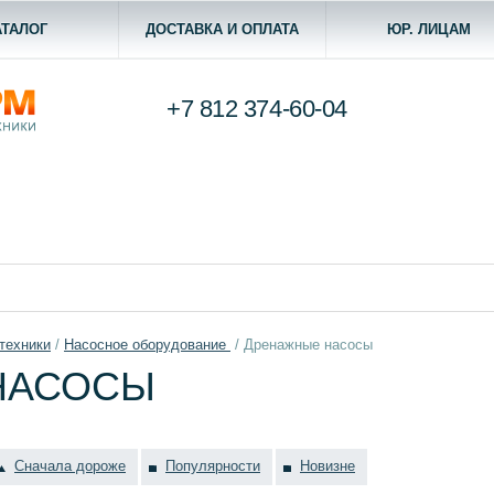
АТАЛОГ
ДОСТАВКА И ОПЛАТА
ЮР. ЛИЦАМ
+7 812
374-60-04
техники
/
Насосное оборудование
/
Дренажные насосы
НАСОСЫ
Сначала дороже
Популярности
Новизне