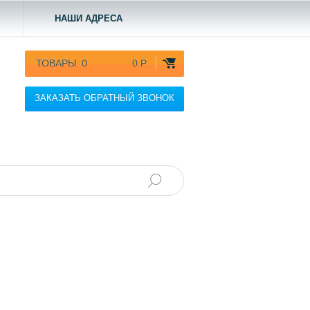
НАШИ АДРЕСА
ТОВАРЫ:
0
0 Р.
ЗАКАЗАТЬ ОБРАТНЫЙ ЗВОНОК