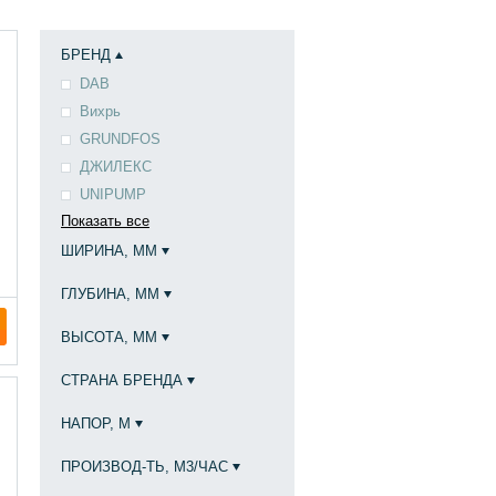
БРЕНД
DAB
Вихрь
GRUNDFOS
ДЖИЛЕКС
UNIPUMP
Показать все
ШИРИНА, ММ
ГЛУБИНА, ММ
ВЫСОТА, ММ
СТРАНА БРЕНДА
НАПОР, М
ПРОИЗВОД-ТЬ, М3/ЧАС