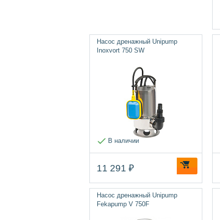
Насос дренажный Unipump
Inoxvort 750 SW
В наличии
11 291 ₽
Насос дренажный Unipump
Fekapump V 750F