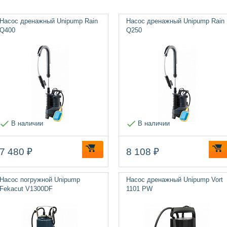
Насос дренажный Unipump Rain
Насос дренажный Unipump Rain
Q400
Q250
В наличии
В наличии
7 480 ₽
8 108 ₽
Насос погружной Unipump
Насос дренажный Unipump Vort
Fekacut V1300DF
1101 PW