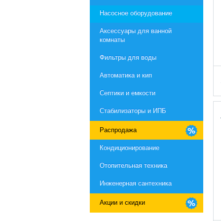
Насосное оборудование
Aксессуары для ванной
комнаты
Фильтры для воды
Автоматика и кип
Септики и емкости
Стабилизаторы и ИПБ
Распродажа
Кондиционирование
Отопительная техника
Инженерная сантехника
Акции и скидки