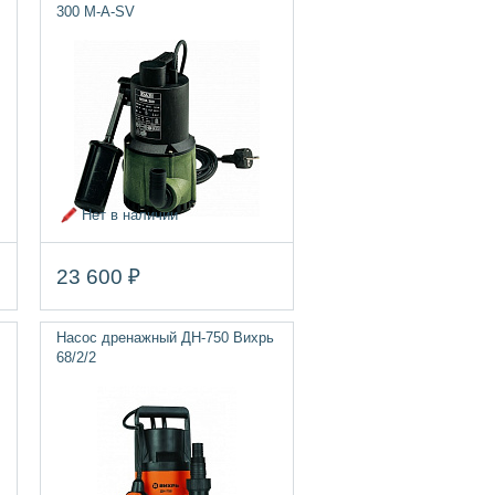
300 M-A-SV
Нет в наличии
23 600 ₽
Насос дренажный ДН-750 Вихрь
68/2/2