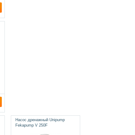
Насос дренажный Unipump
Fekapump V 250F