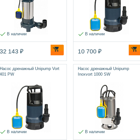
В наличии
В наличии
32 143 ₽
10 700 ₽
Насос дренажный Unipump Vort
Насос дренажный Unipump
401 PW
Inoxvort 1000 SW
В наличии
В наличии