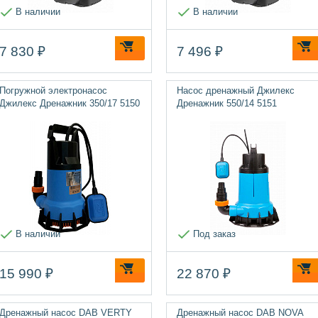
В наличии
В наличии
7 830 ₽
7 496 ₽
Погружной электронасос
Насос дренажный Джилекс
Джилекс Дренажник 350/17 5150
Дренажник 550/14 5151
В наличии
Под заказ
15 990 ₽
22 870 ₽
Дренажный насос DAB VERTY
Дренажный насос DAB NOVA