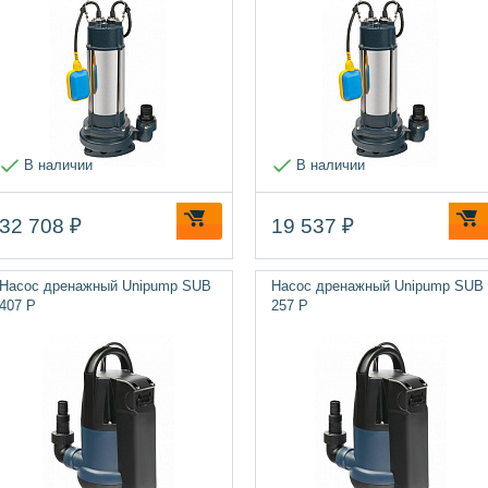
В наличии
В наличии
32 708 ₽
19 537 ₽
Насос дренажный Unipump SUB
Насос дренажный Unipump SUB
407 P
257 P