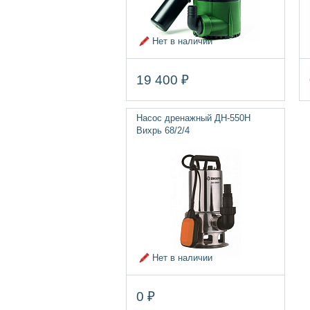
Нет в наличии
19 400 ₽
Насос дренажный ДН-550H
Вихрь 68/2/4
Нет в наличии
0 ₽