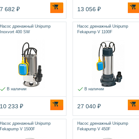
7 682 ₽
13 056 ₽
Насос дренажный Unipump
Насос дренажный Unipump
Inoxvort 400 SW
Fekapump V 1100F
В наличии
В наличии
10 233 ₽
27 040 ₽
Насос дренажный Unipump
Насос дренажный Unipump
Fekapump V 1500F
Fekapump V 450F