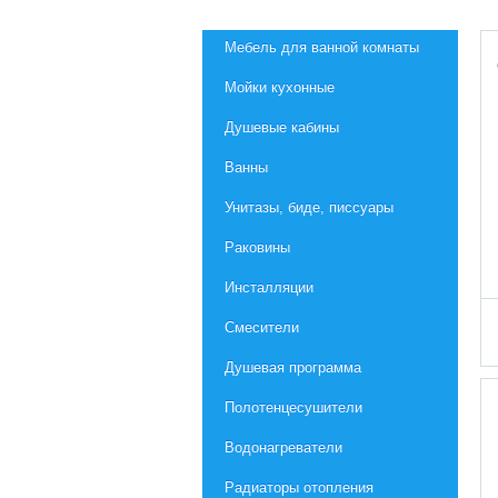
Мебель для ванной комнаты
Мойки кухонные
Душевые кабины
Ванны
Унитазы, биде, писсуары
Раковины
Инсталляции
Смесители
Душевая программа
Полотенцесушители
Водонагреватели
Радиаторы отопления