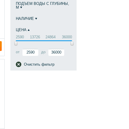
ПОДЪЕМ ВОДЫ С ГЛУБИНЫ,
М
НАЛИЧИЕ
ЦЕНА
2590
13726
24864
36000
от
до
Очистить фильтр