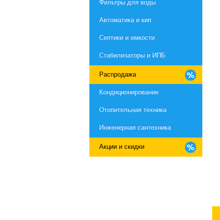
Фильтры для воды
Автоматика и кип
Септики и емкости
Стабилизаторы и ИПБ
Распродажа
Кондиционирование
Отопительная техника
Инженерная сантехника
Акции и скидки