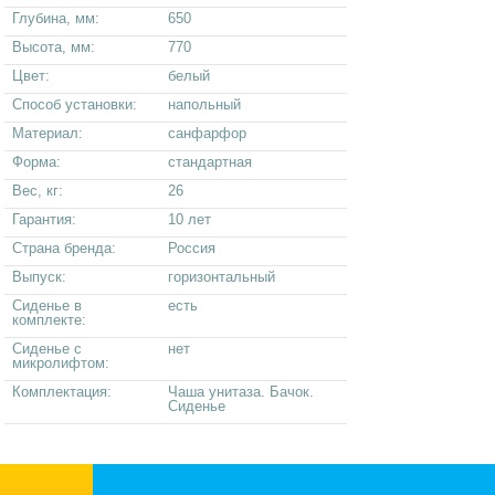
Глубина, мм:
650
Высота, мм:
770
Цвет:
белый
Способ установки:
напольный
Материал:
санфарфор
Форма:
стандартная
Вес, кг:
26
Гарантия:
10 лет
Страна бренда:
Россия
Выпуск:
горизонтальный
Сиденье в
есть
комплекте:
Сиденье с
нет
микролифтом:
Комплектация:
Чаша унитаза. Бачок.
Сиденье