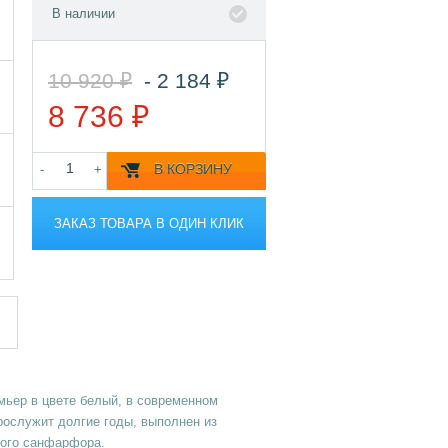
В наличии
10 920 ₽
- 2 184 ₽
8 736 ₽
В КОРЗИНУ
-
+
ЗАКАЗ ТОВАРА В ОДИН КЛИК
мьер в цвете белый, в современном
рослужит долгие годы, выполнен из
ного санфарфора.