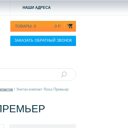
НАШИ АДРЕСА
ТОВАРЫ:
0
0 Р.
ЗАКАЗАТЬ ОБРАТНЫЙ ЗВОНОК
мпактов
/
Унитаз-компакт Rosa Премьер
ПРЕМЬЕР