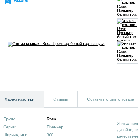
Акция!
Характеристики
Отзывы
Оставить отзыв о товаре
Пр-ль:
Rosa
Унитаз пре
Серия:
Премьер
дизайне, п
Ширина, мм:
360
качествен