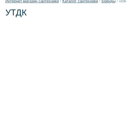
Интернет-магазин сантехники
/
Каталог сантехники
/
Бренды
/
utdk
УТДК