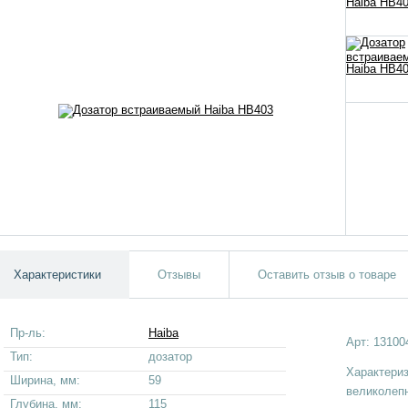
Характеристики
Отзывы
Оставить отзыв о товаре
Пр-ль:
Haiba
Арт:
13100
Тип:
дозатор
Характери
Ширина, мм:
59
великолеп
Глубина, мм:
115