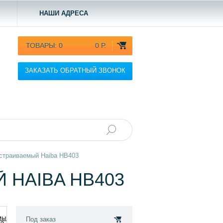
НАШИ АДРЕСА
ТОВАРЫ:
0
0 Р.
ЗАКАЗАТЬ ОБРАТНЫЙ ЗВОНОК
страиваемый Haiba HB403
 HAIBA HB403
Под заказ