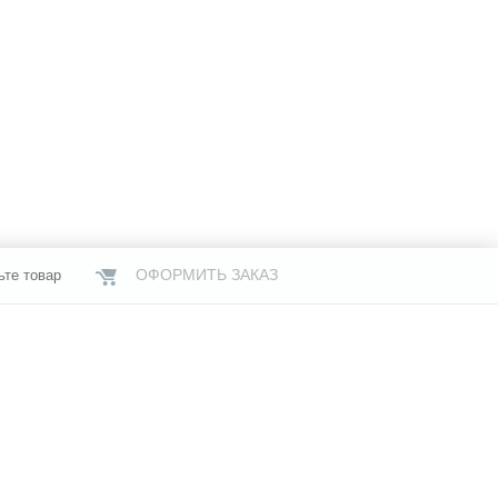
ОФОРМИТЬ ЗАКАЗ
ьте товар
НАШИ МАГАЗИНЫ
газины
Услуги
Свяжитесь с нами