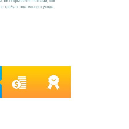
и, не покрывается пятнами, эко-
не требует тщательного ухода.