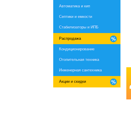
Автоматика и кип
Септики и емкости
Стабилизаторы и ИПБ
Распродажа
Кондиционирование
Отопительная техника
Инженерная сантехника
Акции и скидки