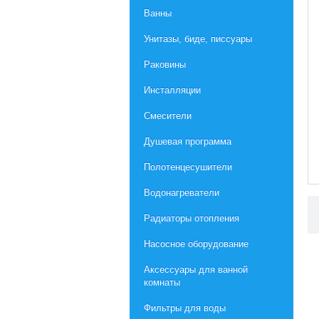
Ванны
Унитазы, биде, писсуары
Раковины
Инсталляции
Смесители
Душевая программа
Полотенцесушители
Водонагреватели
Радиаторы отопления
Насосное оборудование
Aксессуары для ванной
комнаты
Фильтры для воды