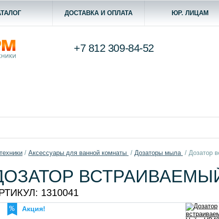
АТАЛОГ
ДОСТАВКА И ОПЛАТА
ЮР. ЛИЦАМ
+7 812
309-84-52
техники
/
Aксессуары для ванной комнаты
/
Дозаторы мыла
/
Дозатор в
ДОЗАТОР ВСТРАИВАЕМЫЙ
РТИКУЛ:
1310041
Акция!