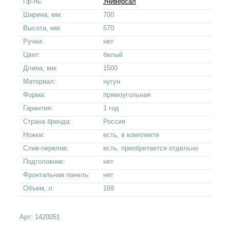
Пр-ль:
Универсал
Ширина, мм:
700
Высота, мм:
570
Ручки:
нет
Цвет:
белый
Длина, мм:
1500
Материал:
чугун
Форма:
прямоугольная
Гарантия:
1 год
Страна бренда:
Россия
Ножки:
есть, в комплекте
Слив-перелив:
есть, приобретается отдельно
Подголовник:
нет
Фронтальная панель:
нет
Объем, л:
169
Арт:
1420051