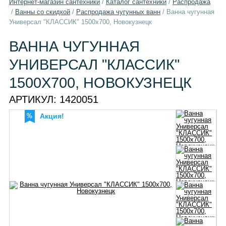
Интернет-магазин сантехники
/
Каталог сантехники
/
Распродажа
/
Ванны со скидкой
/
Распродажа чугунных ванн
/
Ванна чугунная
Универсал "КЛАССИК" 1500х700, Новокузнецк
ВАННА ЧУГУННАЯ
УНИВЕРСАЛ "КЛАССИК"
1500Х700, НОВОКУЗНЕЦК
АРТИКУЛ:
1420051
Акция!