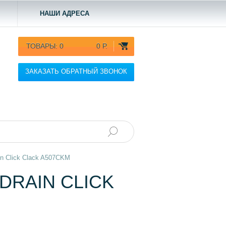
НАШИ АДРЕСА
ТОВАРЫ:
0
0 Р.
ЗАКАЗАТЬ ОБРАТНЫЙ ЗВОНОК
n Click Clack A507CKM
DRAIN CLICK