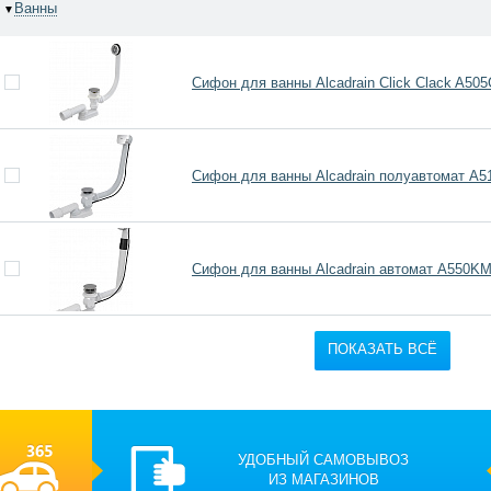
Ванны
▼
Сифон для ванны Alcadrain Click Clack A50
Сифон для ванны Alcadrain полуавтомат A
Сифон для ванны Alcadrain автомат A550K
ПОКАЗАТЬ ВСЁ
УДОБНЫЙ САМОВЫВОЗ
ИЗ МАГАЗИНОВ