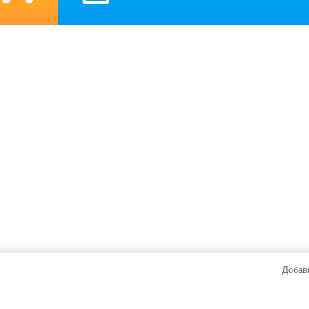
Добав