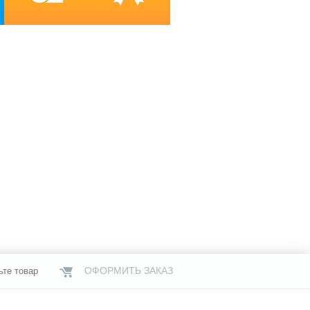
ОФОРМИТЬ ЗАКАЗ
ьте товар