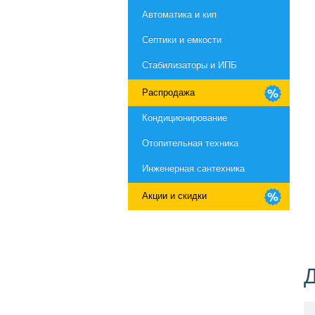
Автоматика и кип
Септики и емкости
Стабилизаторы и ИПБ
Распродажа
Кондиционирование
Отопительная техника
Инженерная сантехника
Акции и скидки