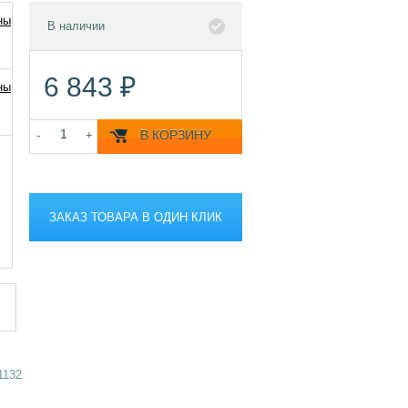
В наличии
6 843 ₽
В КОРЗИНУ
-
+
ЗАКАЗ ТОВАРА В ОДИН КЛИК
1132