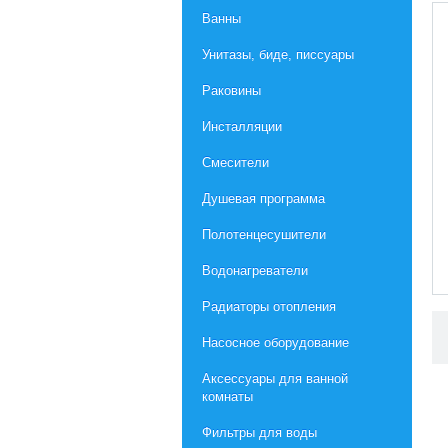
Ванны
Унитазы, биде, писсуары
Раковины
Инсталляции
Смесители
Душевая программа
Полотенцесушители
Водонагреватели
Радиаторы отопления
Насосное оборудование
Aксессуары для ванной
комнаты
Фильтры для воды