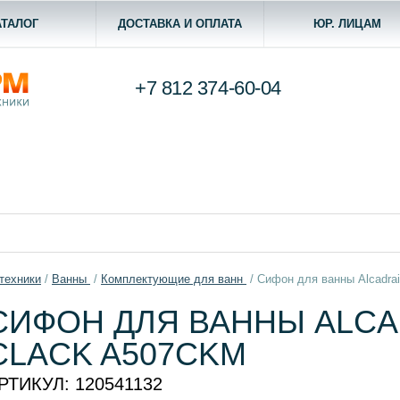
АТАЛОГ
ДОСТАВКА И ОПЛАТА
ЮР. ЛИЦАМ
+7 812
374-60-04
техники
/
Ванны
/
Комплектующие для ванн
/
Сифон для ванны Alcadrai
СИФОН ДЛЯ ВАННЫ ALCA
CLACK A507CKM
РТИКУЛ:
120541132