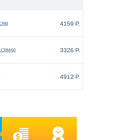
4159 Р.
5CRM
3326 Р.
51CRM/60
4912 Р.
M