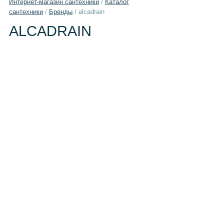
Интернет-магазин сантехники
/
Каталог
сантехники
/
Бренды
/
alcadrain
ALCADRAIN