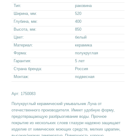
Тип:
раковина
Ширина, мм:
520
Глубина, мм:
400
Высота, мм:
850
Цвет:
белый
Материал:
керамика
Форма:
полукруглая
Гарантия:
5 лет
Страна бренда:
Россия
Монтаж:
подвесная
Арт:
1750083
Полукруглый керамический умывальник Луна от
отечественного производителя. Имеет удобную форму,
предотвращающую разбрызгивание воды. Прочное
покрытие из нескольких слоев глазури надежно защищает
изделие от химических моющих средств, мелких царапин,
высоких/низких температур. Поверхность хорошо