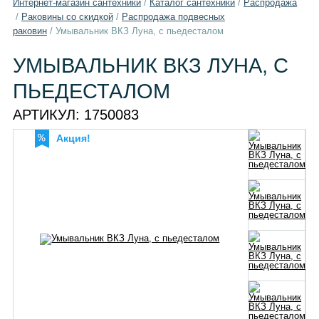
Интернет-магазин сантехники
/
Каталог сантехники
/
Распродажа
/
Раковины со скидкой
/
Распродажа подвесных
раковин
/
Умывальник ВКЗ Луна, с пьедесталом
УМЫВАЛЬНИК ВКЗ ЛУНА, С
ПЬЕДЕСТАЛОМ
АРТИКУЛ:
1750083
Акция!