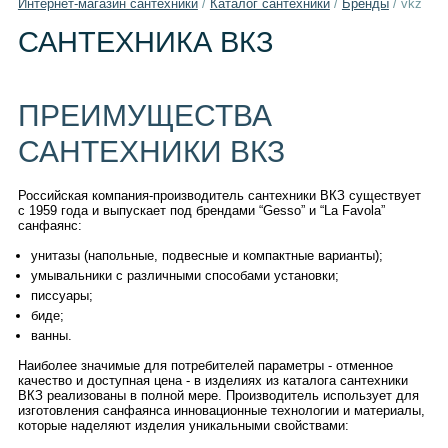
Интернет-магазин сантехники
/
Каталог сантехники
/
Бренды
/
vkz
САНТЕХНИКА ВКЗ
ПРЕИМУЩЕСТВА
САНТЕХНИКИ ВКЗ
Российская компания-производитель сантехники ВКЗ существует
с 1959 года и выпускает под брендами “Gesso” и “La Favola”
санфаянс:
унитазы (напольные, подвесные и компактные варианты);
умывальники с различными способами установки;
писсуары;
биде;
ванны.
Наиболее значимые для потребителей параметры - отменное
качество и доступная цена - в изделиях из каталога сантехники
ВКЗ реализованы в полной мере. Производитель использует для
изготовления санфаянса инновационные технологии и материалы,
которые наделяют изделия уникальными свойствами: