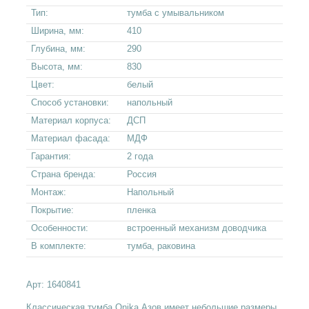
Тип:
тумба с умывальником
Ширина, мм:
410
Глубина, мм:
290
Высота, мм:
830
Цвет:
белый
Способ установки:
напольный
Материал корпуса:
ДСП
Материал фасада:
МДФ
Гарантия:
2 года
Страна бренда:
Россия
Монтаж:
Напольный
Покрытие:
пленка
Особенности:
встроенный механизм доводчика
В комплекте:
тумба, раковина
Арт:
1640841
Классическая тумба Onika Азов имеет небольшие размеры