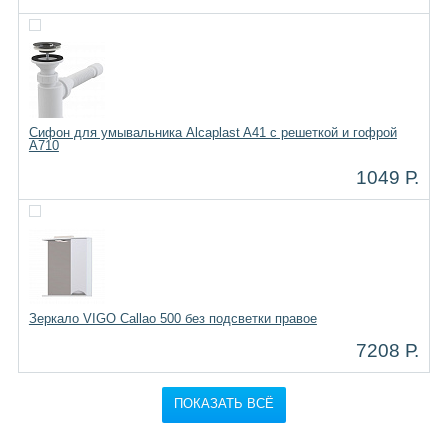
Сифон для умывальника Alcaplast A41 с решеткой и гофрой
A710
1049 Р.
Зеркало VIGO Callao 500 без подсветки правое
7208 Р.
ПОКАЗАТЬ ВСЁ