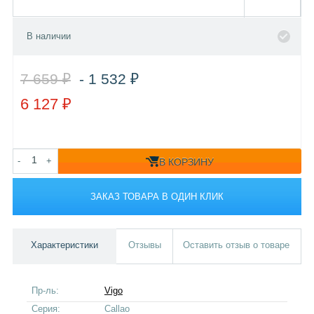
В наличии
7 659 ₽
- 1 532 ₽
6 127 ₽
-
+
В КОРЗИНУ
ЗАКАЗ ТОВАРА В ОДИН КЛИК
Характеристики
Отзывы
Оставить отзыв о товаре
Пр-ль:
Vigo
Серия:
Callao