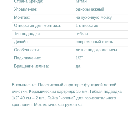
Страна бренда:
Китай
Управление:
однорычажный
Монтаж:
на кухонную мойку
Отверстия для монтажа:
1 отверстие
Тип подводки:
гибкая
Дизайн:
современный стиль
Особенности:
литье под давлением
Подключение:
1/2"
Вращение излива:
да
В комплекте: Пластиковый аэратор с функцией легкой
очистки. Керамический картридж 35 мм. Гибкая подводка
1/2" 40 см – 2 шт.. Гайка "корона" для горизонтального
крепления. Металлическая рукоятка.