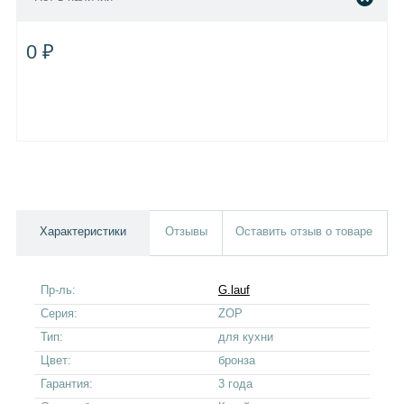
0 ₽
Характеристики
Отзывы
Оставить отзыв о товаре
Пр-ль:
G.lauf
Серия:
ZOP
Тип:
для кухни
Цвет:
бронза
Гарантия:
3 года