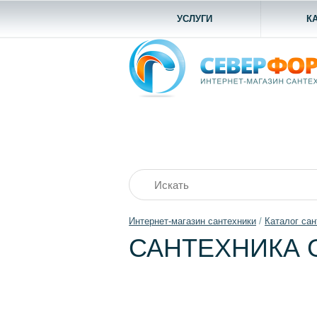
УСЛУГИ
К
Интернет-магазин сантехники
/
Каталог сан
САНТЕХНИКА 