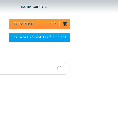
НАШИ АДРЕСА
ТОВАРЫ:
0
0 Р.
ЗАКАЗАТЬ ОБРАТНЫЙ ЗВОНОК