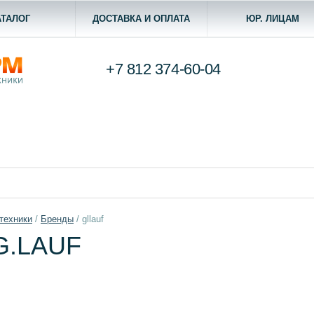
АТАЛОГ
ДОСТАВКА И ОПЛАТА
ЮР. ЛИЦАМ
+7 812
374-60-04
техники
/
Бренды
/
gllauf
G.LAUF