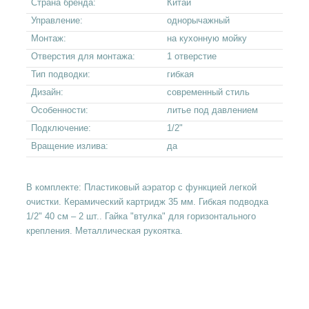
Страна бренда:
Китай
Управление:
однорычажный
Монтаж:
на кухонную мойку
Отверстия для монтажа:
1 отверстие
Тип подводки:
гибкая
Дизайн:
современный стиль
Особенности:
литье под давлением
Подключение:
1/2"
Вращение излива:
да
В комплекте: Пластиковый аэратор с функцией легкой
очистки. Керамический картридж 35 мм. Гибкая подводка
1/2" 40 см – 2 шт.. Гайка "втулка" для горизонтального
крепления. Металлическая рукоятка.