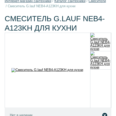
Интернет-магазин сантехники
/
Каталог сантехники
/
Смесители
/
Смеситель G.lauf NEB4-A123KH для кухни
СМЕСИТЕЛЬ G.LAUF NEB4-
A123KH ДЛЯ КУХНИ
Нет в наличии