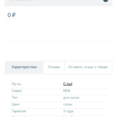
0 ₽
Характеристики
Отзывы
Оставить отзыв о товаре
Пр-ль:
G.lauf
Серия:
NEB
Тип:
для кухни
Цвет:
сатин
Гарантия:
3 года