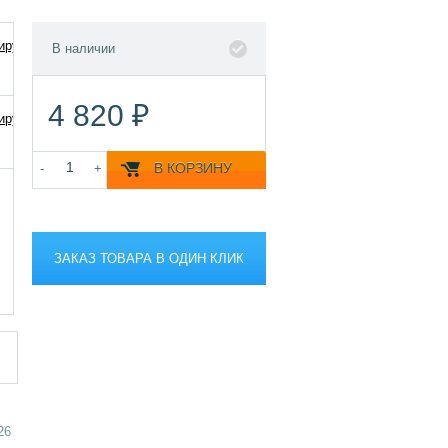
В наличии
4 820 ₽
В КОРЗИНУ
-
+
ЗАКАЗ ТОВАРА В ОДИН КЛИК
26