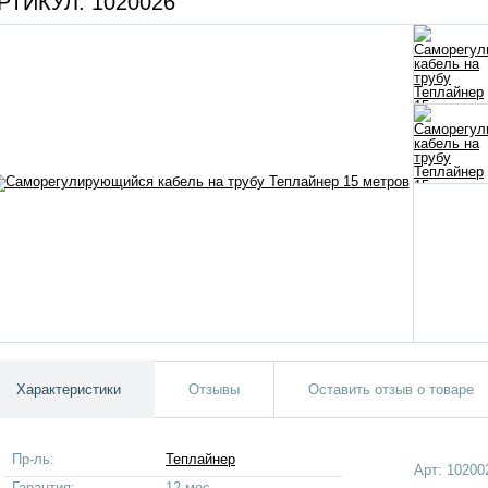
РТИКУЛ:
1020026
Характеристики
Отзывы
Оставить отзыв о товаре
Пр-ль:
Теплайнер
Арт:
10200
Гарантия:
12 мес.