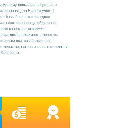
м Вашему вниманию надежное и
ое решение для Вашего участка.
от Теплайнер - это выгодное
е в соотношении цена/качество.
ные качества - экономия
ргии, низкая стоимость, простота
(снаружи под теплоизоляцию),
е качество, нагревательные элементы
 безопасны.