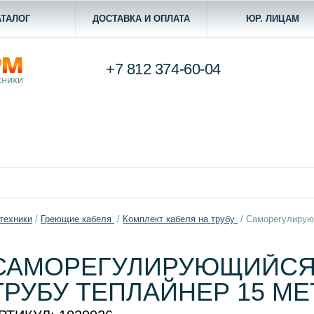
АТАЛОГ
ДОСТАВКА И ОПЛАТА
ЮР. ЛИЦАМ
+7 812
374-60-04
техники
/
Греющие кабеля
/
Комплект кабеля на трубу
/
Саморегулирующ
САМОРЕГУЛИРУЮЩИЙСЯ 
ТРУБУ ТЕПЛАЙНЕР 15 М