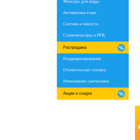
Фильтры для воды
Автоматика и кип
Септики и емкости
Стабилизаторы и ИПБ
Распродажа
Кондиционирование
Отопительная техника
Инженерная сантехника
Акции и скидки