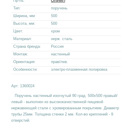
Пр-ль:
ОЛИМП
Тип:
поручень
Ширина, мм:
500
Высота, мм:
500
Цвет:
хром
Материал:
нерж. сталь
Страна бренда:
Россия
Монтаж:
настенный
Ориентация:
прав/лев.
Особенности:
электро-плазменная полировка
Арт:
1360024
Поручень настенный изогнутый 90 град. 500х500 правый/
левый - выполнен из высококачественной пищевой
нержавеющей стали с хромированным покрытием. Диаметр
трубы 25мм. Толщина стенки 2 мм. Кол-во креплений - 9
отверстий.