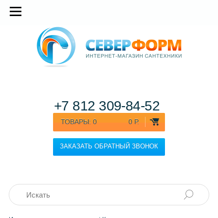
+7 812
309-84-52
ТОВАРЫ:
0
0 Р.
ЗАКАЗАТЬ ОБРАТНЫЙ ЗВОНОК