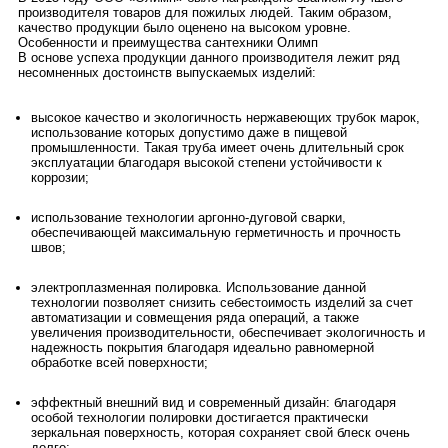
производителя товаров для пожилых людей. Таким образом,
качество продукции было оценено на высоком уровне.
Особенности и преимущества сантехники Олимп
В основе успеха продукции данного производителя лежит ряд
несомненных достоинств выпускаемых изделий:
высокое качество и экологичность нержавеющих трубок марок,
использование которых допустимо даже в пищевой
промышленности. Такая труба имеет очень длительный срок
эксплуатации благодаря высокой степени устойчивости к
коррозии;
использование технологии аргонно-дуговой сварки,
обеспечивающей максимальную герметичность и прочность
швов;
электроплазменная полировка. Использование данной
технологии позволяет снизить себестоимость изделий за счет
автоматизации и совмещения ряда операций, а также
увеличения производительности, обеспечивает экологичность и
надежность покрытия благодаря идеально равномерной
обработке всей поверхности;
эффектный внешний вид и современный дизайн: благодаря
особой технологии полировки достигается практически
зеркальная поверхность, которая сохраняет свой блеск очень
долго;