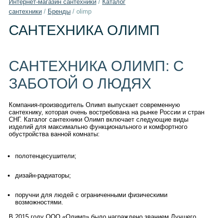
Интернет-магазин сантехники
/
Каталог
сантехники
/
Бренды
/
olimp
САНТЕХНИКА ОЛИМП
САНТЕХНИКА ОЛИМП: С
ЗАБОТОЙ О ЛЮДЯХ
Компания-производитель Олимп выпускает современную
сантехнику, которая очень востребована на рынке России и стран
СНГ. Каталог сантехники Олимп включает следующие виды
изделий для максимально функционального и комфортного
обустройства ванной комнаты:
полотенцесушители;
дизайн-радиаторы;
поручни для людей с ограниченными физическими
возможностями.
В 2015 году ООО «Олимп» было награждено званием Лучшего