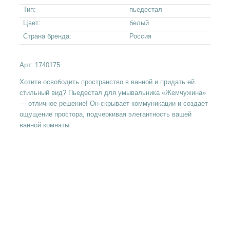
Тип:
пьедестал
Цвет:
белый
Страна бренда:
Россия
Арт:
1740175
Хотите освободить пространство в ванной и придать ей
стильный вид? Пьедестал для умывальника «Жемчужина»
— отличное решение! Он скрывает коммуникации и создает
ощущение простора, подчеркивая элегантность вашей
ванной комнаты.