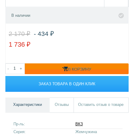
В наличии
2 170 ₽
- 434 ₽
1 736 ₽
-
+
В КОРЗИНУ
ЗАКАЗ ТОВАРА В ОДИН КЛИК
Характеристики
Отзывы
Оставить отзыв о товаре
Пр-ль:
ВКЗ
Серия:
Жемчужина