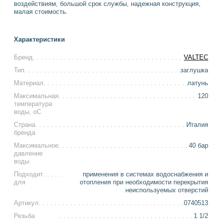
воздействиям, большой срок службы, надежная конструкция,
малая стоимость.
Характеристики
Бренд
VALTEC
Тип
заглушка
Материал
латунь
Максимальная
120
температура
воды, оС
Страна
Италия
бренда
Максимальное
40 бар
давление
воды
Подходит
применения в системах водоснабжения и
для
отопления при необходимости перекрытия
неиспользуемых отверстий
Артикул
0740513
Резьба
1 1/2