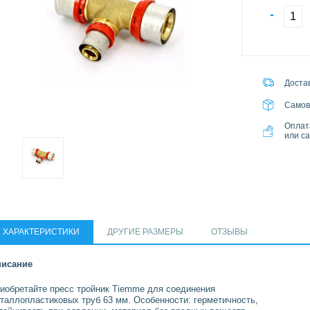
-
Достав
Самов
Оплат
или с
ХАРАКТЕРИСТИКИ
ДРУГИЕ РАЗМЕРЫ
ОТЗЫВЫ
исание
иобретайте пресс тройник Tiemme для соединения
таллопластиковых труб 63 мм. Особенности: герметичность,