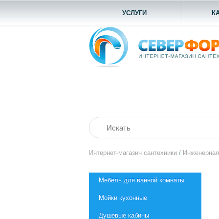
УСЛУГИ
К
Интернет-магазин сантехники
/
Инженерная
Мебель для ванной комнаты
Мойки кухонные
Душевые кабины