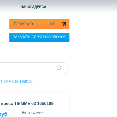
НАШИ АДРЕСА
ТОВАРЫ:
0
0 Р.
ЗАКАЗАТЬ ОБРАТНЫЙ ЗВОНОК
 TIEMME 63 1650109
 пресс TIEMME 63 1650109
Нет в наличии
руб.