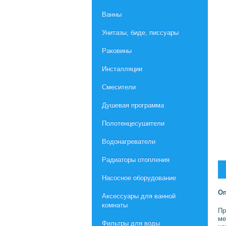
Ванны
Унитазы, биде, писсуары
Раковины
Инсталляции
Смесители
Душевая программа
Полотенцесушители
Водонагреватели
Радиаторы отопления
Насосное оборудование
Оп
Aксессуары для ванной
комнаты
Пр
ме
Фильтры для воды