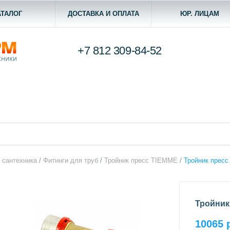
АТАЛОГ
ДОСТАВКА И ОПЛАТА
ЮР. ЛИЦАМ
+7 812
309-84-52
 сантехника
/
Фитинги для труб
/
Тройник пресс TIEMME
/
Тройник пресс
Тройник
10065 