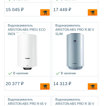
15 045 ₽
17 449 ₽
Водонагреватель
Водонагреватель
ARISTON ABS PRO1 ECO
ARISTON ABS PRO R 80 V
INOX PW 80 V
SLIM
В наличии
В наличии
20 377 ₽
14 313 ₽
Водонагреватель
Водонагреватель
ARISTON ABS PRO R 65 V
ARISTON ABS PRO R 30 V