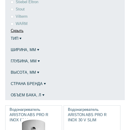
Stiebel Eltron
Stout
Vilterm
WARM
Скрыть
ТИП
ШИРИНА, ММ
ГЛУБИНА, ММ
ВЫСОТА, ММ
СТРАНА БРЕНДА
ОБЪЕМ БАКА, Л
ВНУТРЕННЕЕ ПОКРЫТИЕ БАКА
Водонагреватель
Водонагреватель
ARISTON ABS PRO R
ARISTON ABS PRO R
МАТЕРИАЛ БАКА
INOX 80 V
INOX 30 V SLIM
НАЛИЧИЕ