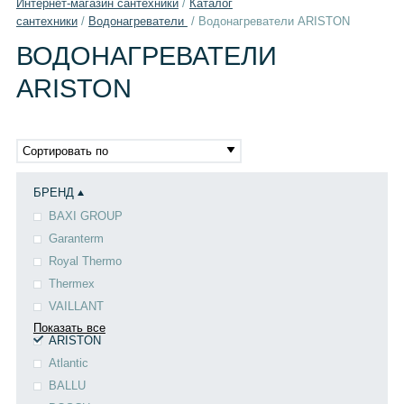
Интернет-магазин сантехники
/
Каталог
сантехники
/
Водонагреватели
/
Водонагреватели ARISTON
ВОДОНАГРЕВАТЕЛИ
ARISTON
Сортировать по
БРЕНД
BAXI GROUP
Garanterm
Royal Thermo
Thermex
VAILLANT
Показать все
ARISTON
Atlantic
BALLU