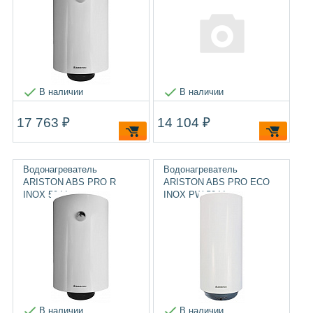
ЦЕНА
Очистить фильтр
В наличии
В наличии
17 763 ₽
14 104 ₽
Водонагреватель
Водонагреватель
ARISTON ABS PRO R
ARISTON ABS PRO ECO
INOX 50 V
INOX PW 50 V
В наличии
В наличии