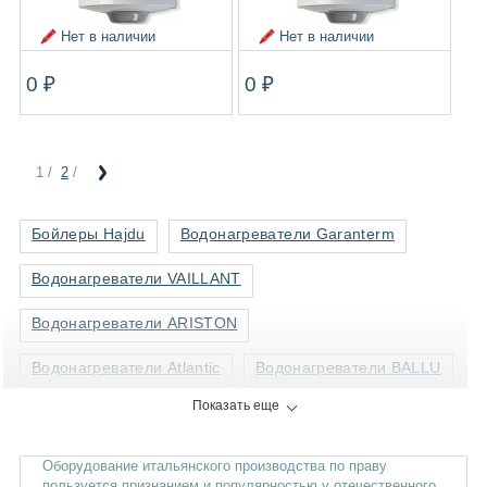
Нет в наличии
Нет в наличии
0 ₽
0 ₽
1
/
2
/
Бойлеры Hajdu
Водонагреватели Garanterm
Водонагреватели VAILLANT
Водонагреватели ARISTON
Водонагреватели Atlantic
Водонагреватели BALLU
Показать еще
Водонагреватели BOSCH
Водонагреватели EDISSON
Оборудование итальянского производства по праву
пользуется признанием и популярностью у отечественного