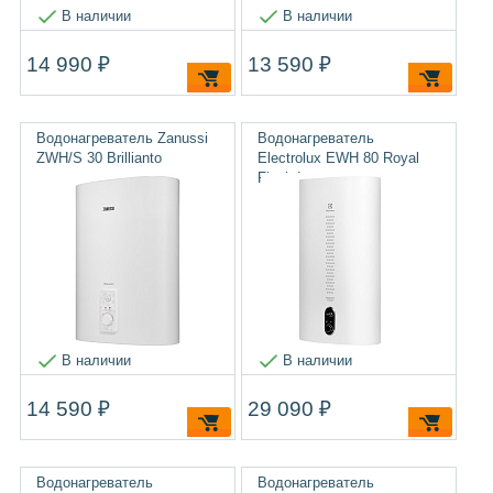
В наличии
В наличии
14 990 ₽
13 590 ₽
Водонагреватель Zanussi
Водонагреватель
ZWH/S 30 Brillianto
Electrolux EWH 80 Royal
Flash Inverter
В наличии
В наличии
14 590 ₽
29 090 ₽
Водонагреватель
Водонагреватель