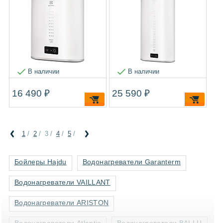
В наличии
В наличии
16 490 ₽
25 590 ₽
1
/
2
/
3
/
4
/
5
/
Бойлеры Hajdu
Водонагреватели Garanterm
Водонагреватели VAILLANT
Водонагреватели ARISTON