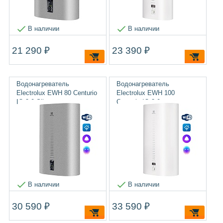
В наличии
В наличии
21 290 ₽
23 390 ₽
Водонагреватель
Водонагреватель
Electrolux EWH 80 Centurio
Electrolux EWH 100
IQ 3.0 Silver
Centurio IQ 3.0
В наличии
В наличии
30 590 ₽
33 590 ₽