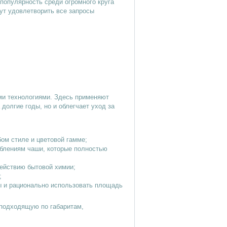
популярность среди огромного круга
ут удовлетворить все запросы
ми технологиями. Здесь применяют
долгие годы, но и облегчает уход за
ом стиле и цветовой гамме;
блениям чаши, которые полностью
действию бытовой химии;
;
ны и рационально использовать площадь
 подходящую по габаритам,