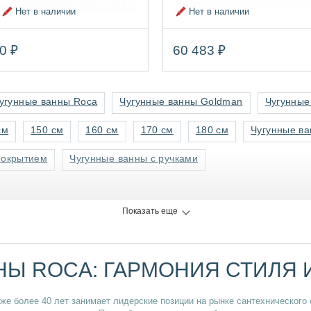
Нет в наличии
Нет в наличии
0 ₽
60 483 ₽
угунные ванны Roca
Чугунные ванны Goldman
Чугунные
см
150 см
160 см
170 см
180 см
Чугунные ва
покрытием
Чугунные ванны с ручками
Показать еще
НЫ ROCA: ГАРМОНИЯ СТИЛЯ
же более 40 лет занимает лидерские позиции на рынке сантехнического 