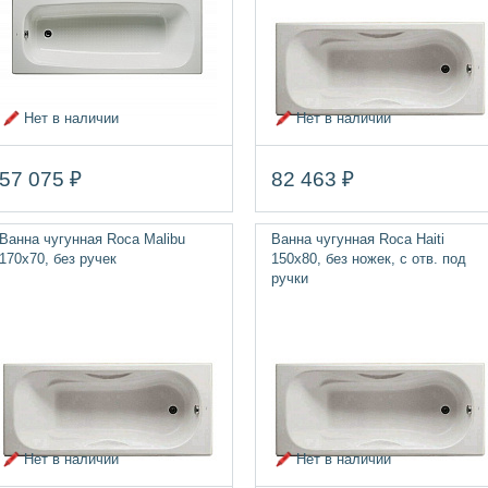
Нет в наличии
Нет в наличии
57 075 ₽
82 463 ₽
Ванна чугунная Roca Malibu
Ванна чугунная Roca Haiti
170х70, без ручек
150х80, без ножек, с отв. под
ручки
Нет в наличии
Нет в наличии