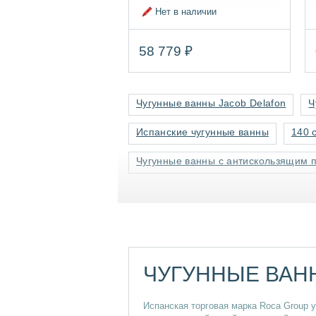
Нет в наличии
58 779 ₽
Чугунные ванны Jacob Delafon
Ч
Испанские чугунные ванны
140 
Чугунные ванны с антискользящим 
ЧУГУННЫЕ ВАН
Испанская торговая марка Roca Group у