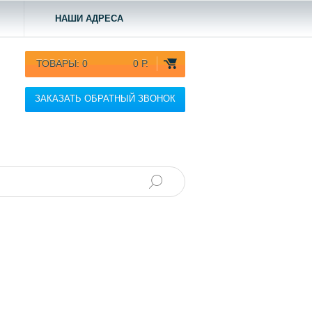
НАШИ АДРЕСА
ТОВАРЫ:
0
0 Р.
ЗАКАЗАТЬ ОБРАТНЫЙ ЗВОНОК