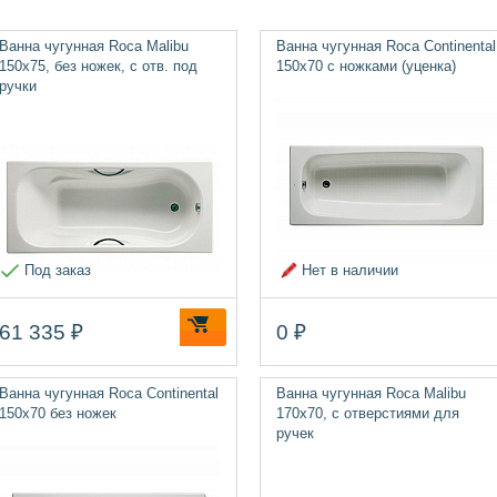
Ванна чугунная Roca Malibu
Ванна чугунная Roca Continental
150х75, без ножек, с отв. под
150х70 с ножками (уценка)
ручки
Под заказ
Нет в наличии
61 335 ₽
0 ₽
Ванна чугунная Roca Continental
Ванна чугунная Roca Malibu
150х70 без ножек
170х70, с отверстиями для
ручек