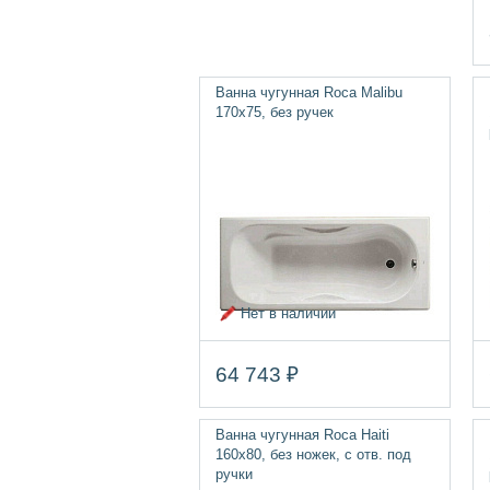
Ванна чугунная Roca Malibu
170х75, без ручек
Нет в наличии
64 743 ₽
Ванна чугунная Roca Haiti
160х80, без ножек, с отв. под
ручки