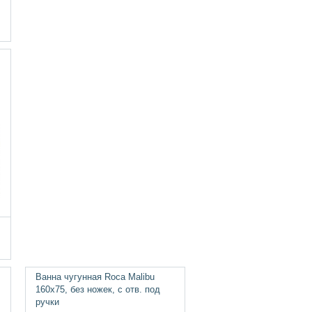
Ванна чугунная Roca Malibu
160х75, без ножек, с отв. под
ручки