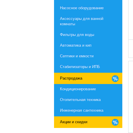
Насосное оборудование
Aксессуары для ванной
комнаты
Фильтры для воды
Автоматика и кип
Септики и емкости
Стабилизаторы и ИПБ
Распродажа
Кондиционирование
Отопительная техника
Инженерная сантехника
Акции и скидки