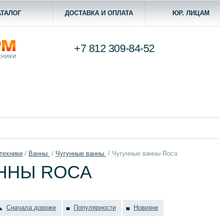
АТАЛОГ
ДОСТАВКА И ОПЛАТА
ЮР. ЛИЦАМ
+7 812
309-84-52
техники
/
Ванны
/
Чугунные ванны
/
Чугунные ванны Roca
ННЫ ROCA
Сначала дороже
Популярности
Новизне