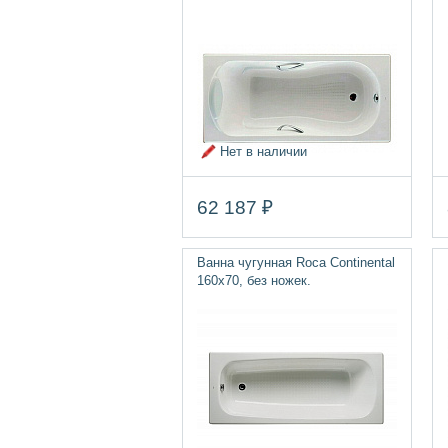
Нет в наличии
62 187 ₽
Ванна чугунная Roca Continental
160х70, без ножек.