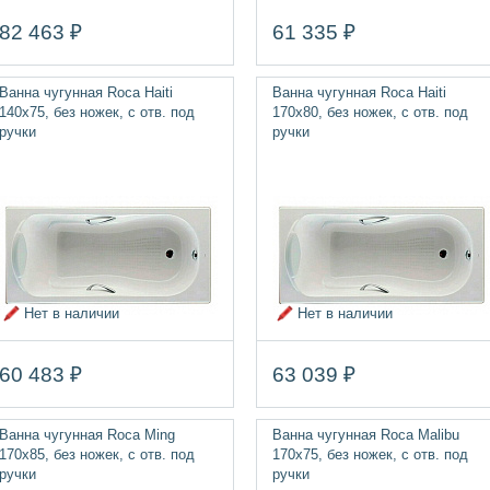
82 463 ₽
61 335 ₽
Ванна чугунная Roca Haiti
Ванна чугунная Roca Haiti
140х75, без ножек, с отв. под
170х80, без ножек, с отв. под
ручки
ручки
Нет в наличии
Нет в наличии
60 483 ₽
63 039 ₽
Ванна чугунная Roca Ming
Ванна чугунная Roca Malibu
170х85, без ножек, с отв. под
170х75, без ножек, с отв. под
ручки
ручки