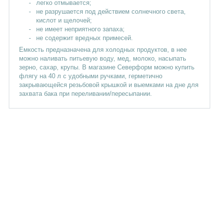
легко отмывается;
не разрушается под действием солнечного света,
кислот и щелочей;
не имеет неприятного запаха;
не содержит вредных примесей.
Емкость предназначена для холодных продуктов, в нее
можно наливать питьевую воду, мед, молоко, насыпать
зерно, сахар, крупы. В магазине Северформ можно купить
флягу на 40 л с удобными ручками, герметично
закрывающейся резьбовой крышкой и выемками на дне для
захвата бака при переливании/пересыпании.