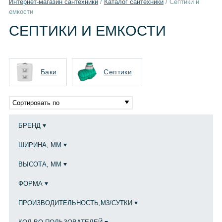
Интернет-магазин сантехники
/
Каталог сантехники
/
Септики и
емкости
СЕПТИКИ И ЕМКОСТИ
Баки
Септики
Сортировать по
БРЕНД
ШИРИНА, ММ
ВЫСОТА, ММ
ФОРМА
ПРОИЗВОДИТЕЛЬНОСТЬ,М3/СУТКИ