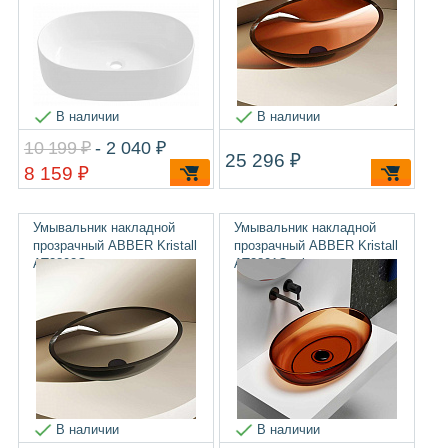
В наличии
В наличии
10 199 ₽
- 2 040 ₽
25 296 ₽
8 159 ₽
Умывальник накладной
Умывальник накладной
прозрачный ABBER Kristall
прозрачный ABBER Kristall
AT2802Onyx
AT2801Opal
В наличии
В наличии