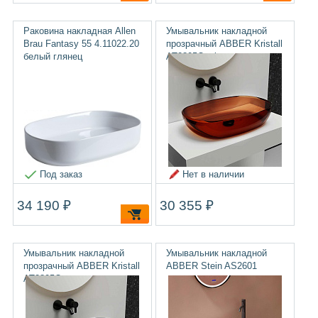
Раковина накладная Allen
Умывальник накладной
Brau Fantasy 55 4.11022.20
прозрачный ABBER Kristall
белый глянец
AT2805Opal
Под заказ
Нет в наличии
34 190 ₽
30 355 ₽
Умывальник накладной
Умывальник накладной
прозрачный ABBER Kristall
ABBER Stein AS2601
AT2805Onyx