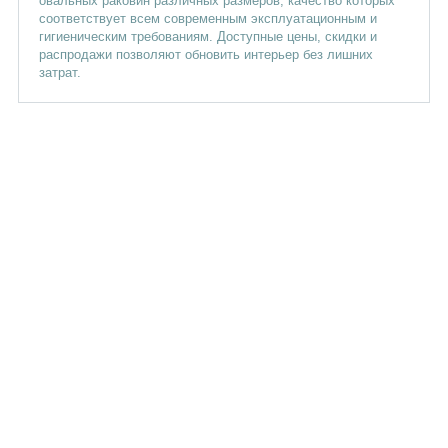
овальных раковин различных размеров, качество которых
соответствует всем современным эксплуатационным и
гигиеническим требованиям. Доступные цены, скидки и
распродажи позволяют обновить интерьер без лишних
затрат.