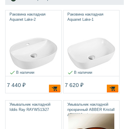
Раковина накладная
Раковина накладная
Aquanet Lake-2
Aquanet Lake-1
В наличии
В наличии
7 440 ₽
7 620 ₽
Умывальник накладной
Умывальник накладной
Iddis Ray RAYWS13i27
прозрачный ABBER Kristall
AT2802Opal