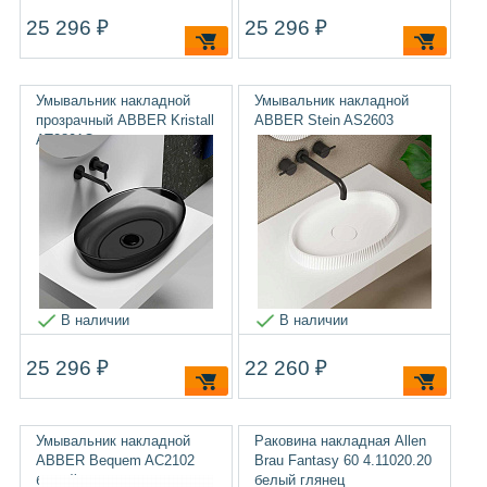
25 296 ₽
25 296 ₽
Умывальник накладной
Умывальник накладной
прозрачный ABBER Kristall
ABBER Stein AS2603
AT2801Onyx
В наличии
В наличии
25 296 ₽
22 260 ₽
Умывальник накладной
Раковина накладная Allen
ABBER Bequem AC2102
Brau Fantasy 60 4.11020.20
белый
белый глянец