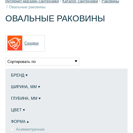
Интернет-магазин сантехники
/
Каталог сантехники
/
Раковины
/
Овальные раковины
ОВАЛЬНЫЕ РАКОВИНЫ
Скидки
Сортировать по
БРЕНД
ШИРИНА, ММ
ГЛУБИНА, ММ
ЦВЕТ
ФОРМА
Асимметричная