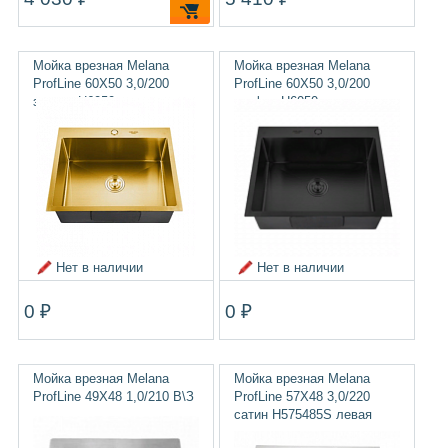
Мойка врезная Melana
Мойка врезная Melana
ProfLine 60Х50 3,0/200
ProfLine 60Х50 3,0/200
золото H6050
графит H6050
Нет в наличии
Нет в наличии
0 ₽
0 ₽
Мойка врезная Melana
Мойка врезная Melana
ProfLine 49Х48 1,0/210 В\З
ProfLine 57Х48 3,0/220
сатин H575485S левая