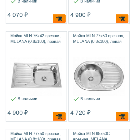
В наличии
В наличии
4 070 ₽
4 900 ₽
Мойка MLN 76х42 врезная,
Мойка MLN 77х50 врезная,
MELANA (0.8х180), правая
MELANA (0.8х180), левая
В наличии
В наличии
4 900 ₽
4 720 ₽
Мойка MLN 77х50 врезная,
Мойка MLN 95х50C
MELANA (0.8х180), правая
врезная, MELANA