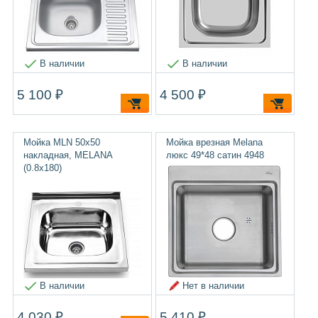
В наличии
В наличии
5 100 ₽
4 500 ₽
Мойка MLN 50х50
Мойка врезная Melana
накладная, MELANA
люкс 49*48 сатин 4948
(0.8х180)
В наличии
Нет в наличии
4 030 ₽
5 410 ₽