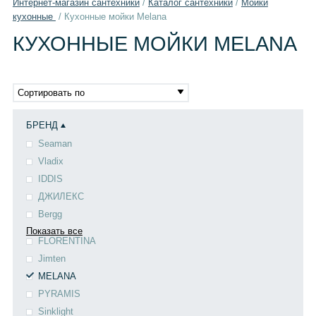
Интернет-магазин сантехники
/
Каталог сантехники
/
Мойки
кухонные
/
Кухонные мойки Melana
КУХОННЫЕ МОЙКИ MELANA
Сортировать по
БРЕНД
Seaman
Vladix
IDDIS
ДЖИЛЕКС
Bergg
Показать все
FLORENTINA
Jimten
MELANA
PYRAMIS
Sinklight