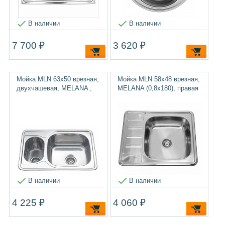
В наличии
В наличии
7 700 ₽
3 620 ₽
Мойка MLN 63х50 врезная,
Мойка MLN 58х48 врезная,
двухчашевая, MELANA ,
MELANA (0,8х180), правая
В наличии
В наличии
4 225 ₽
4 060 ₽