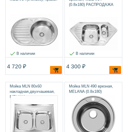
(0.8х180) РАСПРОДАЖА
В наличии
В наличии
4 720 ₽
4 300 ₽
Мойка MLN 80х60
Мойка MLN 490 врезная,
накладная,двухчашевая,
MELANA (0.8х180)
MELANA