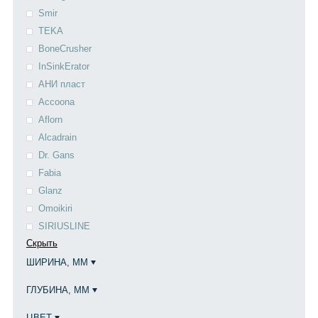
Smir
TEKA
BoneCrusher
InSinkErator
АНИ пласт
Accoona
Aflorn
Alcadrain
Dr. Gans
Fabia
Glanz
Omoikiri
SIRIUSLINE
Скрыть
ШИРИНА, ММ
ГЛУБИНА, ММ
ЦВЕТ