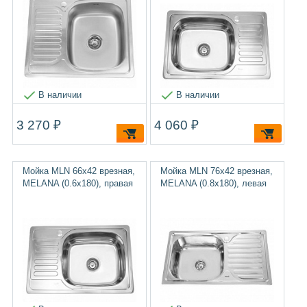
В наличии
В наличии
3 270 ₽
4 060 ₽
Мойка MLN 66х42 врезная,
Мойка MLN 76х42 врезная,
MELANA (0.6х180), правая
MELANA (0.8х180), левая