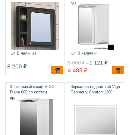
глянец, с подсветкой
В наличии
В наличии
5 606 ₽
- 1 121 ₽
8 200 ₽
4 485 ₽
Зеркальный шкаф VIGO
Зеркало с подсветкой Vigo
Diana 600 со спотом
Geometry Comfort 1200
правый распродажа