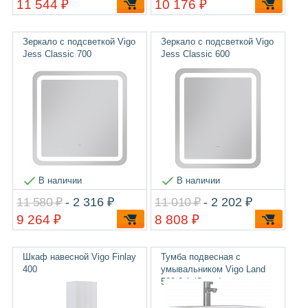
11 544 ₽
10 176 ₽
Зеркало с подсветкой Vigo
Зеркало с подсветкой Vigo
Jess Classic 700
Jess Classic 600
В наличии
В наличии
11 580 ₽
- 2 316 ₽
11 010 ₽
- 2 202 ₽
9 264 ₽
8 808 ₽
Шкаф навесной Vigo Finlay
Тумба подвесная с
400
умывальником Vigo Land
500-0-1 (Como)