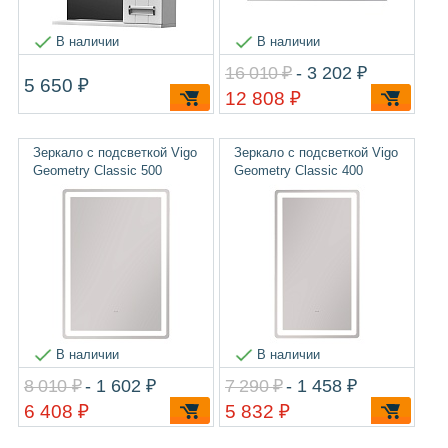
В наличии
В наличии
16 010 ₽
- 3 202 ₽
5 650 ₽
12 808 ₽
Зеркало с подсветкой Vigo
Зеркало с подсветкой Vigo
Geometry Classic 500
Geometry Classic 400
В наличии
В наличии
8 010 ₽
- 1 602 ₽
7 290 ₽
- 1 458 ₽
6 408 ₽
5 832 ₽