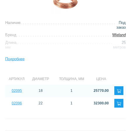
Наличие
Под
заказ
Бренд
Wieland
Длина,
25
мм
метров
Тип
труба
Подробнее
медная
отожженная
АРТИКУЛ
ДИАМЕТР
ТОЛЩИНА, ММ
ЦЕНА
02095
18
1
25770.00
02096
22
1
32300.00