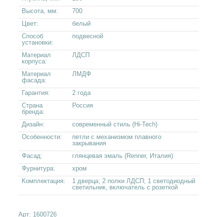
Высота, мм:
700
Цвет:
белый
Способ
подвесной
установки:
Материал
ЛДСП
корпуса:
Материал
ЛМДФ
фасада:
Гарантия:
2 года
Страна
Россия
бренда:
Дизайн:
современный стиль (Hi-Tech)
Особенности:
петли с механизмом плавного
закрывания
Фасад:
глянцевая эмаль (Renner, Италия)
Фурнитура:
хром
Комплектация:
1 дверца; 2 полки ЛДСП; 1 светодиодный
светильник, включатель с розеткой
Арт:
1600726