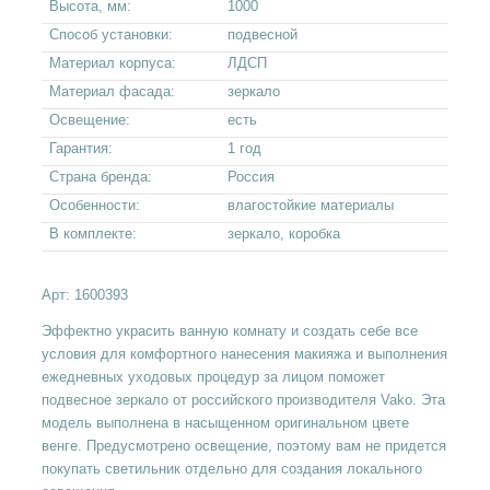
Высота, мм:
1000
Способ установки:
подвесной
Материал корпуса:
ЛДСП
Материал фасада:
зеркало
Освещение:
есть
Гарантия:
1 год
Страна бренда:
Россия
Особенности:
влагостойкие материалы
В комплекте:
зеркало, коробка
Арт:
1600393
Эффектно украсить ванную комнату и создать себе все
условия для комфортного нанесения макияжа и выполнения
ежедневных уходовых процедур за лицом поможет
подвесное зеркало от российского производителя Vako. Эта
модель выполнена в насыщенном оригинальном цвете
венге. Предусмотрено освещение, поэтому вам не придется
покупать светильник отдельно для создания локального