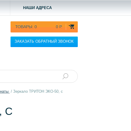
НАШИ АДРЕСА
ТОВАРЫ:
0
0 Р.
ЗАКАЗАТЬ ОБРАТНЫЙ ЗВОНОК
мнаты
/
Зеркало ТРИТОН ЭКО-50, с
, С