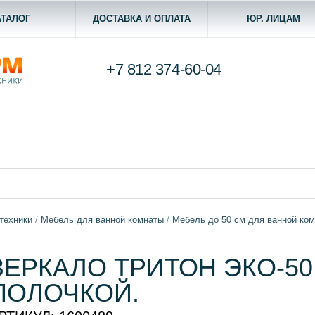
АТАЛОГ
ДОСТАВКА И ОПЛАТА
ЮР. ЛИЦАМ
+7 812
374-60-04
техники
/
Мебель для ванной комнаты
/
Мебель до 50 см для ванной ко
ЗЕРКАЛО ТРИТОН ЭКО-50
ПОЛОЧКОЙ.