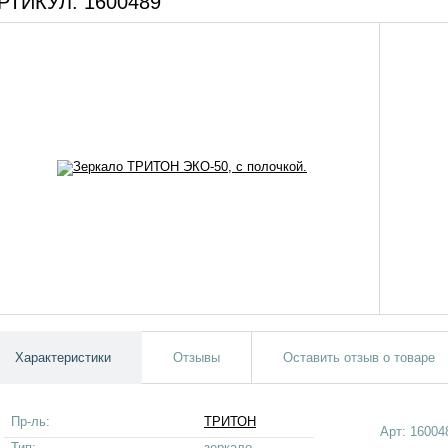
РТИКУЛ:
1600489
Характеристики
Отзывы
Оставить отзыв о товаре
Пр-ль:
ТРИТОН
Арт:
16004
Тип:
зеркало