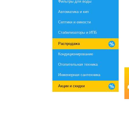
Фильтры для воды
Автоматика и кип
Септики и емкости
Стабилизаторы и ИПБ
Распродажа
Кондиционирование
Отопительная техника
Инженерная сантехника
Акции и скидки