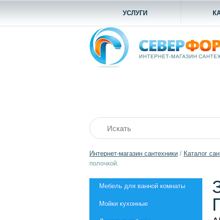
УСЛУГИ
К
Интернет-магазин сантехники
/
Каталог сан
полочкой.
Мебель для ванной комнаты
Мойки кухонные