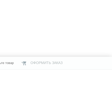
ОФОРМИТЬ ЗАКАЗ
ьте товар
НАШИ МАГАЗИНЫ
газины
Услуги
Свяжитесь с нами