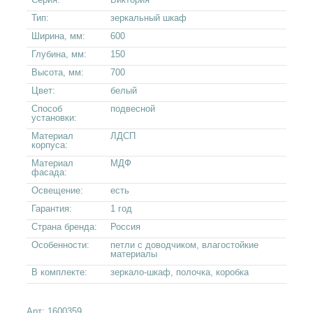
Тип:
зеркальный шкаф
Ширина, мм:
600
Глубина, мм:
150
Высота, мм:
700
Цвет:
белый
Способ
подвесной
установки:
Материал
ЛДСП
корпуса:
Материал
МДФ
фасада:
Освещение:
есть
Гарантия:
1 год
Страна бренда:
Россия
Особенности:
петли с доводчиком, влагостойкие
материалы
В комплекте:
зеркало-шкаф, полочка, коробка
Арт:
1600359