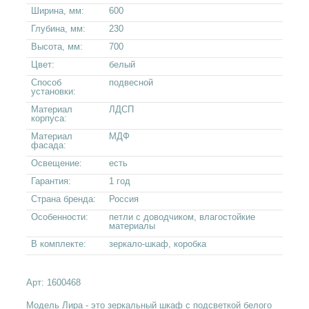
Ширина, мм:
600
Глубина, мм:
230
Высота, мм:
700
Цвет:
белый
Способ
подвесной
установки:
Материал
ЛДСП
корпуса:
Материал
МДФ
фасада:
Освещение:
есть
Гарантия:
1 год
Страна бренда:
Россия
Особенности:
петли с доводчиком, влагостойкие
материалы
В комплекте:
зеркало-шкаф, коробка
Арт:
1600468
Модель Лира - это зеркальный шкаф с подсветкой белого