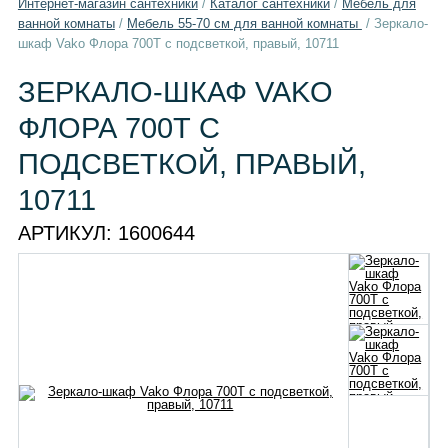
Интернет-магазин сантехники
/
Каталог сантехники
/
Мебель для
ванной комнаты
/
Мебель 55-70 см для ванной комнаты
/
Зеркало-
шкаф Vako Флора 700Т с подсветкой, правый, 10711
ЗЕРКАЛО-ШКАФ VAKO
ФЛОРА 700Т С
ПОДСВЕТКОЙ, ПРАВЫЙ,
10711
АРТИКУЛ:
1600644