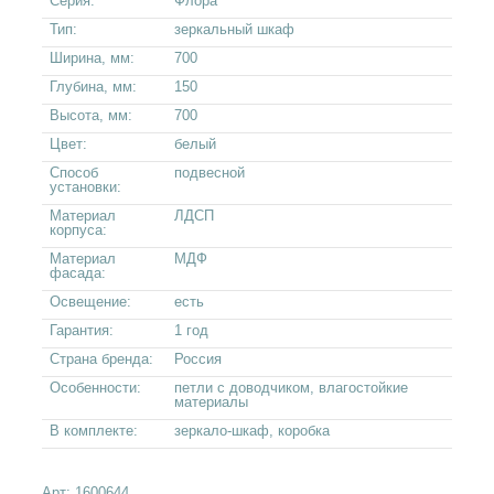
Серия:
Флора
Тип:
зеркальный шкаф
Ширина, мм:
700
Глубина, мм:
150
Высота, мм:
700
Цвет:
белый
Способ
подвесной
установки:
Материал
ЛДСП
корпуса:
Материал
МДФ
фасада:
Освещение:
есть
Гарантия:
1 год
Страна бренда:
Россия
Особенности:
петли с доводчиком, влагостойкие
материалы
В комплекте:
зеркало-шкаф, коробка
Арт:
1600644