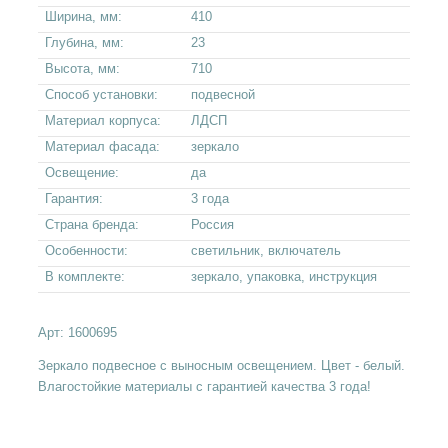
Ширина, мм:
410
Глубина, мм:
23
Высота, мм:
710
Способ установки:
подвесной
Материал корпуса:
ЛДСП
Материал фасада:
зеркало
Освещение:
да
Гарантия:
3 года
Страна бренда:
Россия
Особенности:
светильник, включатель
В комплекте:
зеркало, упаковка, инструкция
Арт:
1600695
Зеркало подвесное с выносным освещением. Цвет - белый.
Влагостойкие материалы с гарантией качества 3 года!