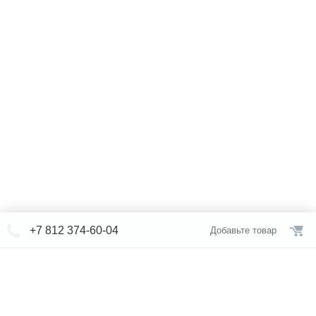
+7 812 374-60-04
Добавьте товар
© СЕВЕРФОРМ 2018 - 2026