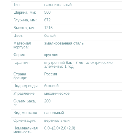
Тип:
накопительный
Ширина, мм:
560
Глубина, мм:
672
Высота, мм:
1215
Цвет:
белый
Материал
эмалированная сталь
корпуса:
Форма:
круглая
Гарантия:
внутренний бак - 7 лет электрические
элементы: 1 год
Страна
Россия
бренда:
Подвод воды:
боковой
Управление:
механическое
Объем бака,
200
л:
Вид монтажа:
напольный
Ориентация:
вертикальный
Номинальная
6,0=(2,0+2,0+2,0)
мощность,