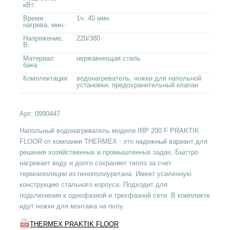
кВт:
Время
1ч. 40 мин.
нагрева, мин.:
Напряжение,
220/380
В:
Материал
нержавеющая сталь
бака:
Комплектация:
водонагреватель, ножки для напольной
установки, предохранительный клапан
Арт:
0990447
Напольный водонагреватель модели IRP 200 F PRAKTIK
FLOOR от компании THERMEX - это надежный вариант для
решения хозяйственных и промышленных задач. Быстро
нагревает воду и долго сохраняет тепло за счет
термоизоляции из пенополиуретана. Имеет усиленную
конструкцию стального корпуса. Подходит для
подключения к однофазной и трехфазной сети. В комплекте
идут ножки для монтажа на полу.
THERMEX PRAKTIK FLOOR