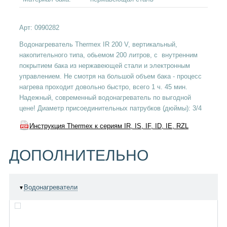
Арт:
0990282
Водонагреватель Thermex IR 200 V, вертикальный,
накопительного типа, обьемом 200 литров, с внутренним
покрытием бака из нержавеющей стали и электронным
управлением. Не смотря на большой объем бака - процесс
нагрева проходит довольно быстро, всего 1 ч. 45 мин.
Надежный, современный водонагреватель по выгодной
цене! Диаметр присоединительных патрубков (дюймы): 3/4
Инструкция Thermex к сериям IR, IS, IF, ID, IE, RZL
ДОПОЛНИТЕЛЬНО
Водонагреватели
▼