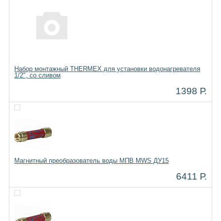
Набор монтажный THERMEX для установки водонагревателя
1/2", со сливом
1398 Р.
Магнитный преобразователь воды МПВ MWS ДУ15
6411 Р.