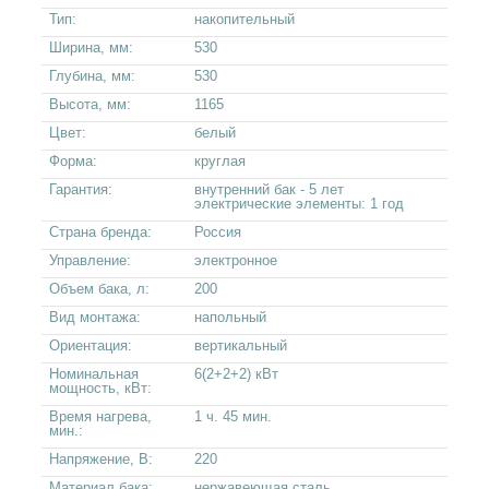
Тип:
накопительный
Ширина, мм:
530
Глубина, мм:
530
Высота, мм:
1165
Цвет:
белый
Форма:
круглая
Гарантия:
внутренний бак - 5 лет
электрические элементы: 1 год
Страна бренда:
Россия
Управление:
электронное
Объем бака, л:
200
Вид монтажа:
напольный
Ориентация:
вертикальный
Номинальная
6(2+2+2) кВт
мощность, кВт:
Время нагрева,
1 ч. 45 мин.
мин.:
Напряжение, В:
220
Материал бака:
нержавеющая сталь