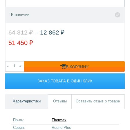
В наличии
64 312 ₽
- 12 862 ₽
51 450 ₽
-
+
В КОРЗИНУ
ЗАКАЗ ТОВАРА В ОДИН КЛИК
Характеристики
Отзывы
Оставить отзыв о товаре
Пр-ль:
Thermex
Серия:
Round Plus